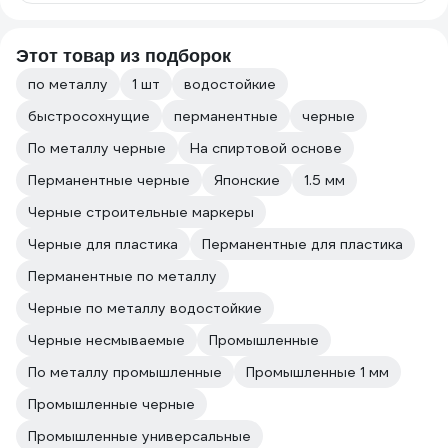
Этот товар из подборок
по металлу
1 шт
водостойкие
быстросохнущие
перманентные
черные
По металлу черные
На спиртовой основе
Перманентные черные
Японские
1.5 мм
Черные строительные маркеры
Черные для пластика
Перманентные для пластика
Перманентные по металлу
Черные по металлу водостойкие
Черные несмываемые
Промышленные
По металлу промышленные
Промышленные 1 мм
Промышленные черные
Промышленные универсальные