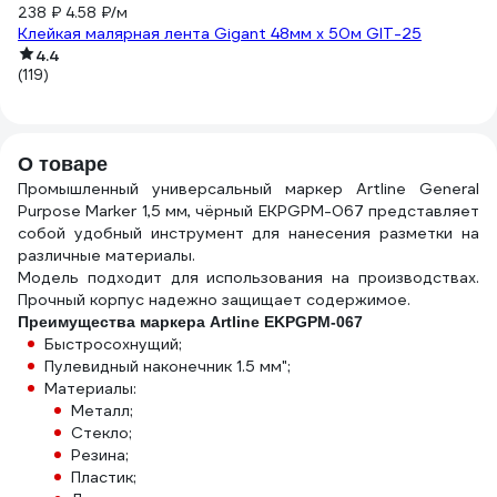
238 ₽
4.58 ₽/м
Клейкая малярная лента Gigant 48мм x 50м GIT-25
4.4
(119)
О товаре
Промышленный универсальный маркер Artline General
Purpose Marker 1,5 мм, чёрный EKPGPM-067 представляет
собой удобный инструмент для нанесения разметки на
различные материалы.
Модель подходит для использования на производствах.
Прочный корпус надежно защищает содержимое.
Преимущества маркера Artline EKPGPM-067
Быстросохнущий;
Пулевидный наконечник 1.5 мм";
Материалы:
Металл;
Стекло;
Резина;
Пластик;