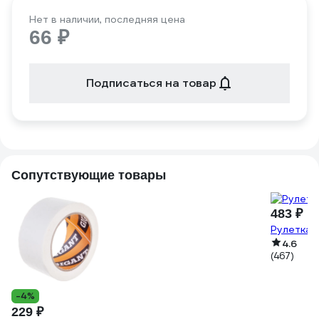
Нет в наличии, последняя цена
66 ₽
Подписаться на товар
Сопутствующие товары
483 ₽
Рулетка 
4.6
(467)
-4%
229 ₽