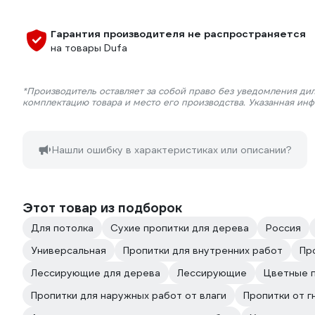
Гарантия производителя не распространяется
на товары Dufa
*Производитель оставляет за собой право без уведомления дил
комплектацию товара и место его производства. Указанная ин
Нашли ошибку в характеристиках или описании?
Этот товар из подборок
Для потолка
Сухие пропитки для дерева
Россия
Универсальная
Пропитки для внутренних работ
Пр
Лессирующие для дерева
Лессирующие
Цветные 
Пропитки для наружных работ от влаги
Пропитки от г