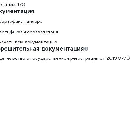
та, мм: 170
кументация
Сертификат дилера
ертификаты соответствия
качать всю документацию
зрешительная документация
детельство о государственной регистрации от 2019.07.10