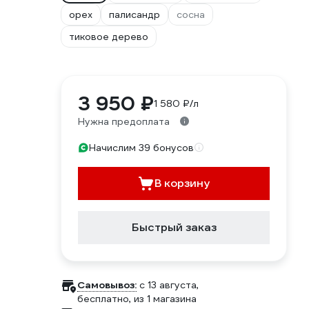
орех
палисандр
сосна
тиковое дерево
3 950 ₽
1 580 ₽/л
Нужна предоплата
Начислим 39 бонусов
В корзину
Быстрый заказ
Самовывоз:
c 13 августа,
бесплатно
, из 1 магазина