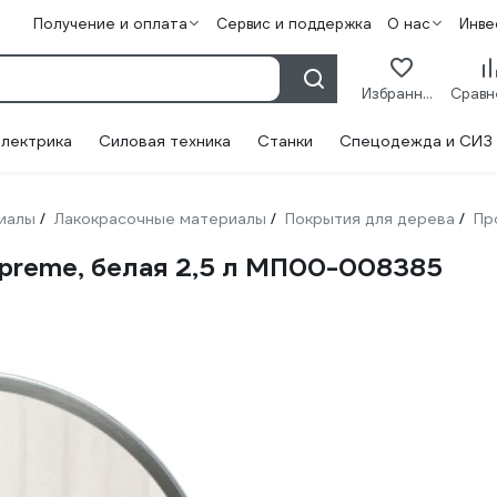
Получение и оплата
Сервис и поддержка
О нас
Инве
Избранное
лектрика
Силовая техника
Станки
Спецодежда и СИЗ
иалы
Лакокрасочные материалы
Покрытия для дерева
Пр
/
/
/
reme, белая 2,5 л МП00-008385