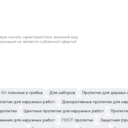
ера менять характеристики, внешний вид,
формация не является публичной офертой
От плесени и грибка
Для заборов
Пропитки для дерева 
опитки для наружных работ
Декоративные пропитки для на
пропитки
Цветные пропитки для наружных работ
Пропитк
ниения для наружных работ
ГОСТ пропитки
Защитная (пр