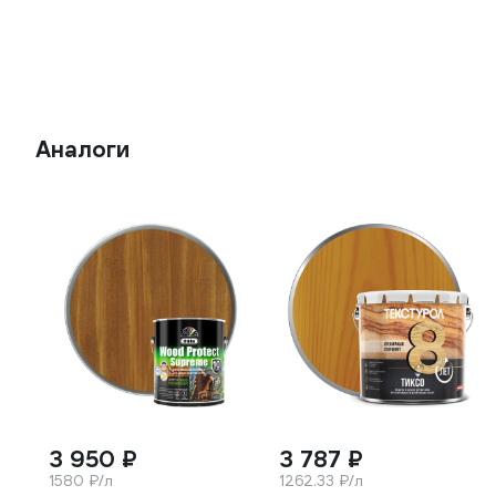
Аналоги
3 950 ₽
3 787 ₽
1580 ₽/л
1262.33 ₽/л