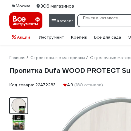
306 магазинов
Москва
Каталог
Акции
Инструмент
Крепеж
Всё для сада
Э
Главная
Строительные материалы
Отделочные матер
/
/
Пропитка Dufa WOOD PROTECT Sup
Код товара:
22472283
4.9
(180 отзывов)