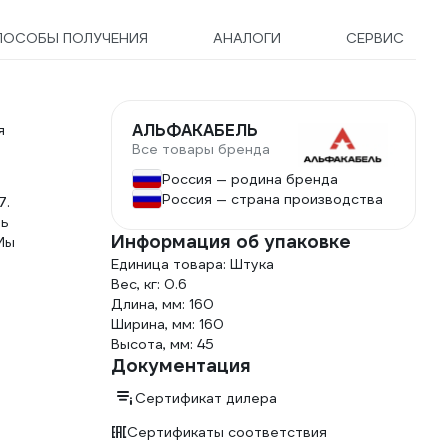
ПОСОБЫ ПОЛУЧЕНИЯ
АНАЛОГИ
СЕРВИС
АЛЬФАКАБЕЛЬ
я
Все товары бренда
Россия — родина бренда
Россия — страна производства
7.
ль
Информация об упаковке
Мы
Единица товара: Штука
Вес, кг: 0.6
Длина, мм: 160
Ширина, мм: 160
Высота, мм: 45
Документация
Сертификат дилера
Сертификаты соответствия