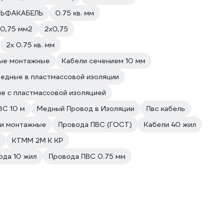
АЛЬФАКАБЕЛЬ
0.75 кв. мм
 0,75 мм2
2х0,75
2х 0.75 кв. мм
ые монтажные
Кабели сечением 10 мм
едные в пластмассовой изоляции
е с пластмассовой изоляцией
ВС 10 м
Медный Провод в Изоляции
Пвс кабель
и монтажные
Провода ПВС (ГОСТ)
Кабели 40 жил
КТММ 2М К КР
ода 10 жил
Провода ПВС 0.75 мм