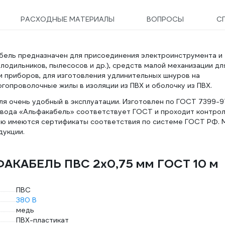
РАСХОДНЫЕ МАТЕРИАЛЫ
ВОПРОСЫ
С
бель предназначен для присоединения электроинструмента и
лодильников, пылесосов и др.), средств малой механизации дл
и приборов, для изготовления удлинительных шнуров на
опроволочные жилы в изоляции из ПВХ и оболочку из ПВХ.
еля очень удобный в эксплуатации. Изготовлен по ГОСТ 7399-9
завода «Альфакабель» соответствует ГОСТ и проходит контро
цию имеются сертификаты соответствия по системе ГОСТ РФ. 
дукции.
ФАКАБЕЛЬ ПВС 2x0,75 мм ГОСТ 10 м
ПВС
380 В
медь
ПВХ-пластикат