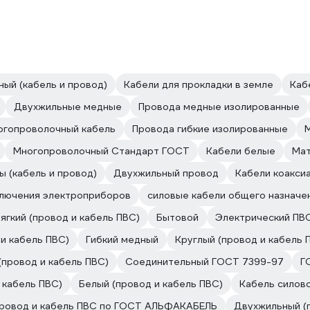
ый (кабель и провод)
Кабели для прокладки в земле
Каб
Двухжильные медные
Провода медные изолированные
огопроволочный кабель
Провода гибкие изолированные
Многопроволочный Стандарт ГОСТ
Кабели белые
Мат
ы (кабель и провод)
Двухжильный провод
Кабели коакси
ключения электроприборов
силовые кабели общего назначе
ягкий (провод и кабель ПВС)
Бытовой
Электрический ПВ
и кабель ПВС)
Гибкий медный
Круглый (провод и кабель 
(провод и кабель ПВС)
Соединительный ГОСТ 7399-97
Г
 кабель ПВС)
Белый (провод и кабель ПВС)
Кабель сило
ровод и кабель ПВС по ГОСТ АЛЬФАКАБЕЛЬ
Двухжильный (