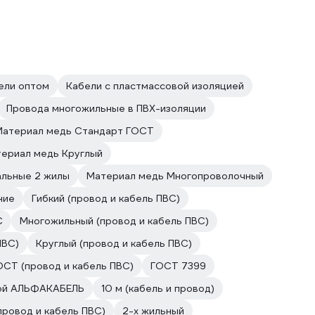
ели оптом
Кабели с пластмассовой изоляцией
Провода многожильные в ПВХ-изоляции
Материал медь Стандарт ГОСТ
ериал медь Круглый
альные 2 жилы
Материал медь Многопроволочный
ние
Гибкий (провод и кабель ПВС)
С
Многожильный (провод и кабель ПВС)
ПВС)
Круглый (провод и кабель ПВС)
ОСТ (провод и кабель ПВС)
ГОСТ 7399
вой АЛЬФАКАБЕЛЬ
10 м (кабель и провод)
провод и кабель ПВС)
2-х жильный