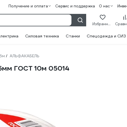
Получение и оплата
Сервис и поддержка
О нас
Инве
Избранное
лектрика
Силовая техника
Станки
Спецодежда и СИЗ
Сбм
АЛЬФАКАБЕЛЬ
/
5мм ГОСТ 10м 05014