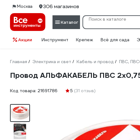
306 магазинов
Москва
Каталог
Акции
Инструмент
Крепеж
Всё для сада
Э
Главная
Электрика и свет
Кабель и провод
ПВС, ПВ
/
/
/
Провод АЛЬФАКАБЕЛЬ ПВС 2x0,7
Код товара:
21691786
5
(31 отзыв)