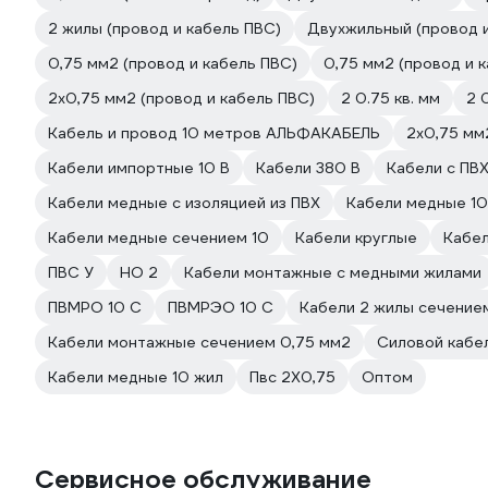
2 жилы (провод и кабель ПВС)
Двухжильный (провод и
0,75 мм2 (провод и кабель ПВС)
0,75 мм2 (провод и 
2х0,75 мм2 (провод и кабель ПВС)
2 0.75 кв. мм
2 
Кабель и провод 10 метров АЛЬФАКАБЕЛЬ
2х0,75 мм
Кабели импортные 10 В
Кабели 380 В
Кабели с ПВ
Кабели медные с изоляцией из ПВХ
Кабели медные 10
Кабели медные сечением 10
Кабели круглые
Кабел
ПВС У
НО 2
Кабели монтажные с медными жилами
ПВМРО 10 С
ПВМРЭО 10 С
Кабели 2 жилы сечение
Кабели монтажные сечением 0,75 мм2
Силовой кабел
Кабели медные 10 жил
Пвс 2Х0,75
Оптом
Сервисное обслуживание