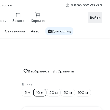
8 800 550-37-70
сторам
Войти
Сравнение
Заказы
Корзина
Сантехника
Авто
Для юрлиц
В избранное
Сравнить
Длина
5 м
10 м
20 м
50 м
100 м