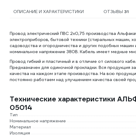
ОПИСАНИЕ И ХАРАКТЕРИСТИКИ
ОТЗЫВЫ
31
Провод электрический ПВС 2х0,75 производства Альфака
электроприборов, бытовой техники (стиральных машин, хо
садоводства и огородничества и других подобных машин 
номинальное напряжение 380В. Кабель имеет медные мног
Провод гибкий и пластичный и в отличие от силового каб
Предназначен для одиночной прокладки. Вся продукция 
качества на каждом этапе производства. На всю продук
постоянно работаем над улучшением качества своей про
Технические характеристики АЛЬ
05014
Тип
Номинальное напряжение
Материал
Изоляция