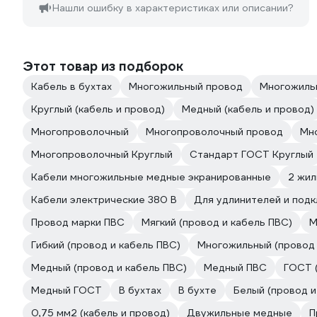
Нашли ошибку в характеристиках или описании?
Этот товар из подборок
Кабель в бухтах
Многожильный провод
Многожильн
Круглый (кабель и провод)
Медный (кабель и провод)
Многопроволочный
Многопроволочный провод
Мн
Многопроволочный Круглый
Стандарт ГОСТ Круглый
Кабели многожильные медные экранированные
2 жил
Кабели электрические 380 В
Для удлинителей и под
Провод марки ПВС
Мягкий (провод и кабель ПВС)
М
Гибкий (провод и кабель ПВС)
Многожильный (провод 
Медный (провод и кабель ПВС)
Медный ПВС
ГОСТ 
Медный ГОСТ
В бухтах
В бухте
Белый (провод и
0,75 мм2 (кабель и провод)
Двужильные медные
П