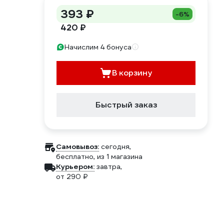
393 ₽
-6%
420 ₽
Начислим 4 бонуса
В корзину
Быстрый заказ
Самовывоз:
сегодня,
бесплатно
, из 1 магазина
Курьером:
завтра,
от 290 ₽