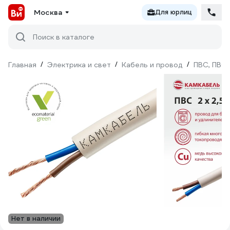
Москва
Для юрлиц
Поиск в каталоге
Главная
/
Электрика и свет
/
Кабель и провод
/
ПВС, ПВС
Нет в наличии