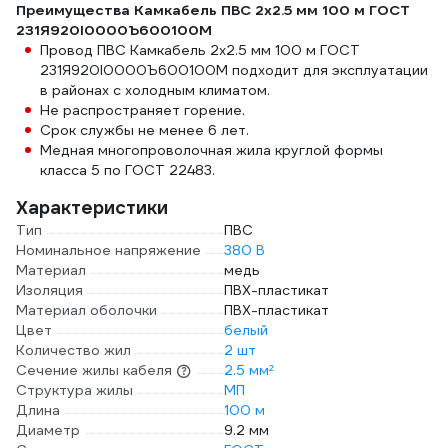
Преимущества Камкабель ПВС 2x2.5 мм 100 м ГОСТ
231Я920I0000Ъ600100М
Провод ПВС Камкабель 2x2.5 мм 100 м ГОСТ
231Я920I0000Ъ600100М подходит для эксплуатации
в районах с холодным климатом.
Не распространяет горение.
Срок службы не менее 6 лет.
Медная многопроволочная жила круглой формы
класса 5 по ГОСТ 22483.
Характеристики
Тип
ПВС
Номинальное напряжение
380 В
Материал
медь
Изоляция
ПВХ-пластикат
Материал оболочки
ПВХ-пластикат
Цвет
белый
Количество жил
2 шт
Сечение жилы кабеля
2.5 мм²
Структура жилы
МП
Длина
100 м
Диаметр
9.2 мм