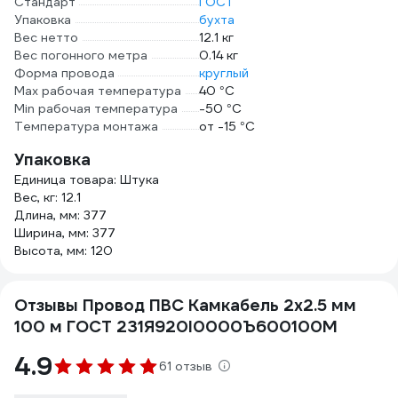
Стандарт
ГОСТ
Упаковка
бухта
Вес нетто
12.1 кг
Вес погонного метра
0.14 кг
Форма провода
круглый
Max рабочая температура
40 °С
Min рабочая температура
-50 °С
Температура монтажа
от -15 °С
Упаковка
Единица товара: Штука
Вес, кг: 12.1
Длина, мм: 377
Ширина, мм: 377
Высота, мм: 120
Отзывы Провод ПВС Камкабель 2x2.5 мм
100 м ГОСТ 231Я920I0000Ъ600100М
4.9
61 отзыв