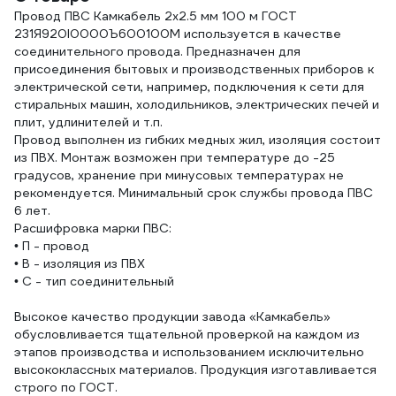
Провод ПВС Камкабель 2x2.5 мм 100 м ГОСТ
231Я920I0000Ъ600100М используется в качестве
соединительного провода. Предназначен для
присоединения бытовых и производственных приборов к
электрической сети, например, подключения к сети для
стиральных машин, холодильников, электрических печей и
плит, удлинителей и т.п.
Провод выполнен из гибких медных жил, изоляция состоит
из ПВХ. Монтаж возможен при температуре до -25
градусов, хранение при минусовых температурах не
рекомендуется. Минимальный срок службы провода ПВС
6 лет.
Расшифровка марки ПВС:
• П - провод
• В - изоляция из ПВХ
• С - тип соединительный
Высокое качество продукции завода «Камкабель»
обусловливается тщательной проверкой на каждом из
этапов производства и использованием исключительно
высококлассных материалов. Продукция изготавливается
строго по ГОСТ.