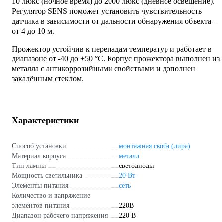
10 люкс (ночное время) до 2000 люкс (дневное освещение).
Регулятор SENS поможет установить чувствительность
датчика в зависимости от дальности обнаружения объекта –
от 4 до 10 м.
Прожектор
устойчив к перепадам температур и работает в
диапазоне от -40 до +50 °C. Корпус прожектора выполнен из
металла с антикоррозийными свойствами и дополнен
закалённым стеклом.
Характеристики
Способ установки
монтажная скоба (лира)
Материал корпуса
металл
Тип лампы
светодиоды
Мощность светильника
20 Вт
Элементы питания
сеть
Количество и напряжение
элементов питания
220В
Диапазон рабочего напряжения
220 В