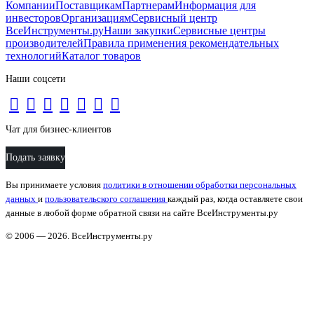
Компании
Поставщикам
Партнерам
Информация для
инвесторов
Организациям
Сервисный центр
ВсеИнструменты.ру
Наши закупки
Сервисные центры
производителей
Правила применения рекомендательных
технологий
Каталог товаров
Наши соцсети
Чат для бизнес-клиентов
Подать заявку
Вы принимаете условия
политики в отношении обработки персональных
данных
и
пользовательского соглашения
каждый раз, когда оставляете свои
данные в любой форме обратной связи на сайте ВсеИнструменты.ру
© 2006 — 2026. ВсеИнструменты.ру