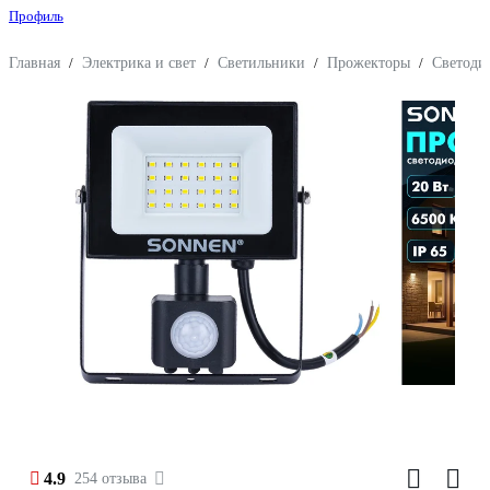
Профиль
Главная
/
Электрика и свет
/
Светильники
/
Прожекторы
/
Светоди
4.9
254 отзыва