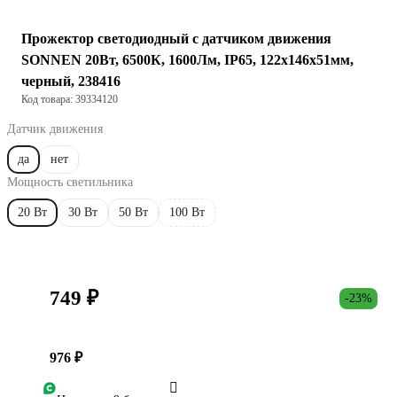
Прожектор светодиодный с датчиком движения
SONNEN 20Вт, 6500К, 1600Лм, IP65, 122x146x51мм,
черный, 238416
Код товара: 39334120
Датчик движения
да
нет
Мощность светильника
20 Вт
30 Вт
50 Вт
100 Вт
749 ₽
-23%
976 ₽