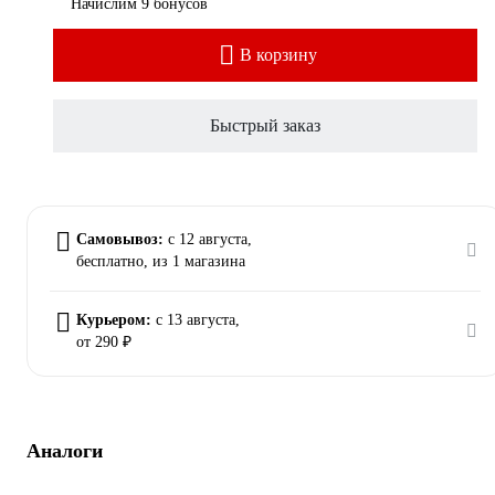
Начислим 9 бонусов
В корзину
Быстрый заказ
Самовывоз:
c 12 августа,
бесплатно
, из 1 магазина
Курьером:
c 13 августа,
от 290 ₽
Аналоги