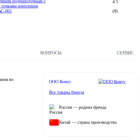
ремнем подбородочным с
4.5
 точками крепления
АС-061
(8)
ВОПРОСЫ
СЕРВИС
ания во
ООО Комус
Все товары бренда
Россия — родина бренда
Китай — страна производства