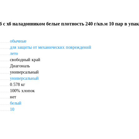
с хб наладонником белые плотность 240 г/кв.м 10 пар в упа
обычные
для защиты от механических повреждений
лето
свободный край
Диагональ
универсальный
универсальный
0.578 кг
100% хлопок
нет
белый
10