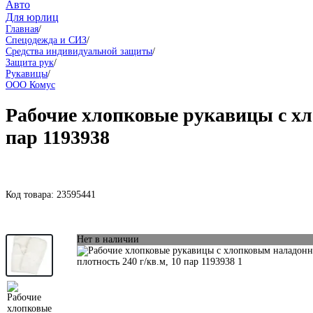
Авто
Для юрлиц
Главная
/
Спецодежда и СИЗ
/
Средства индивидуальной защиты
/
Защита рук
/
Рукавицы
/
ООО Комус
Рабочие хлопковые рукавицы с хл
пар 1193938
Код товара:
23595441
Нет в наличии