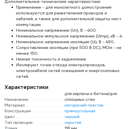
Дополнительные технические характеристики:
Применение - для монолитного домостроения
используются для разветвления проводов и
кабелей, а также для дополнительной защиты мест
коммутации.
Номинальное напряжение (Un), В - 400.
Номинальное импульсное напряжение (Uimp), кВ - 4.
Номинальное напряжение изоляции (Ui), В - 450.
Сопротивление изоляции (при 500 В DC), МОм - не
менее 150.
Низкая токсичность и задымление.
Изолируют точки отвода электропроводов,
электрокабеля сетей освещения и энергосиловых
сетей.
Характеристики
для кирпича и бетона/для
Назначение
сплошных стен
Материал
негорючий пластик
Конструкция
прямоугольная
Цвет
черный
Тип проводки
скрытая
Длина
118 мм