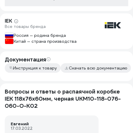
IEK
Все товары бренда
Россия — родина бренда
Китай — страна производства
Документация
Инструкция к товару
Скачать всю документацию
Вопросы и ответы о распаячной коробке
IEK 118х76х60мм, черная UKM10-118-076-
060-O-K02
Евгений
17.03.2022