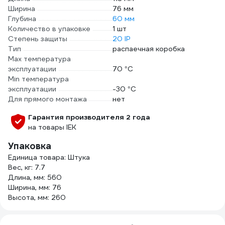
Ширина
76 мм
Глубина
60 мм
Количество в упаковке
1 шт
Степень защиты
20 IP
Тип
распаечная коробка
Max температура
эксплуатации
70 °С
Min температура
эксплуатации
-30 °С
Для прямого монтажа
нет
Гарантия производителя 2 года
на товары IEK
Упаковка
Единица товара: Штука
Вес, кг: 7.7
Длина, мм: 560
Ширина, мм: 76
Высота, мм: 260