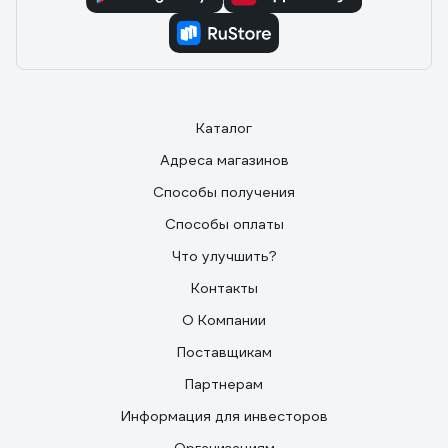
Каталог
Адреса магазинов
Способы получения
Способы оплаты
Что улучшить?
Контакты
О Компании
Поставщикам
Партнерам
Информация для инвесторов