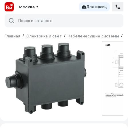
Москва
Для юрлиц
Поиск в каталоге
Главная
/
Электрика и свет
/
Кабеленесущие системы
/
М