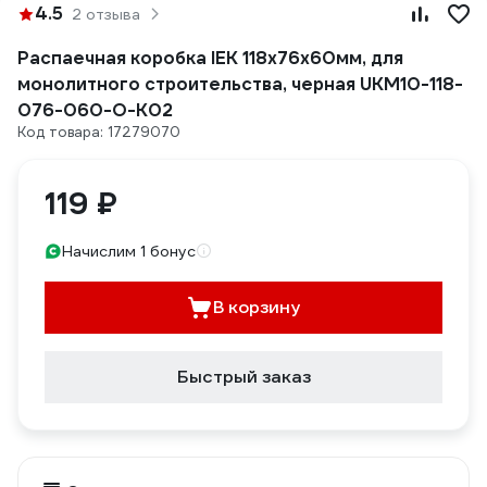
4.5
2 отзыва
Распаечная коробка IEK 118х76х60мм, для
монолитного строительства, черная UKM10-118-
076-060-O-K02
Код товара: 17279070
119 ₽
Начислим 1 бонус
В корзину
Быстрый заказ