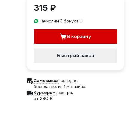
315 ₽
Начислим 3 бонуса
В корзину
Быстрый заказ
Самовывоз:
сегодня,
бесплатно
, из 1 магазина
Курьером:
завтра,
от 290 ₽