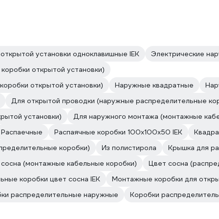
открытой установки одноклавишные IEK
Электрические на
коробки открытой установки)
коробки открытой установки)
Наружные квадратные
Нар
Для открытой проводки (наружные распределительные кор
рытой установки)
Для наружного монтажа (монтажные каб
Распаечные
Распаячные коробки 100х100х50 IEK
Квадра
спределительные коробки)
Из полистирола
Крышка для ра
 сосна (монтажные кабельные коробки)
Цвет сосна (распре
ьные коробки цвет сосна IEK
Монтажные коробки для откр
ки распределительные наружные
Коробки распределитель