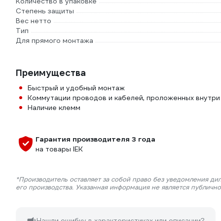
Количество в упаковке
Степень защиты
Вес нетто
Тип
Для прямого монтажа
Преимущества
Быстрый и удобный монтаж
Коммутации проводов и кабелей, проложенных внутри 
Наличие клемм
Гарантия производителя 3 года
на товары IEK
*Производитель оставляет за собой право без уведомления ди
его производства. Указанная информация не является публичн
Нашли ошибку в характеристиках или описании?