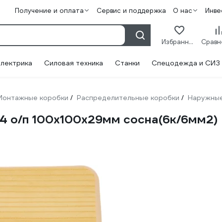
Получение и оплата
Сервис и поддержка
О нас
Инве
Избранное
лектрика
Силовая техника
Станки
Спецодежда и СИЗ
Монтажные коробки
Распределительные коробки
Наружны
/
/
04 о/п 100x100x29мм сосна(6к/6мм2