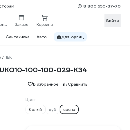
8 800 550-37-70
сторам
Войти
Сравнение
Заказы
Корзина
Сантехника
Авто
Для юрлиц
е
IEK
/
) UKO10-100-100-029-K34
В избранное
Сравнить
Цвет
белый
дуб
сосна