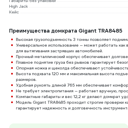
Габариты без упаковки
High Jack
Кейс
Преимущества домкрата Gigant TRA8485
Высокая грузоподъемность 3 тонны позволяет поднима
Универсальное использование — может работать как в
для вытягивания застрявших автомобилей.
Прочный металлический корпус обеспечивает долгове
Плавное поднятие груза без рывков гарантирует безо
Опорная ножка и щеколда обеспечивают устойчивость
Высота подхвата 120 мм и максимальная высота подъ
размеров.
Удобная рукоять длиной 765 мм обеспечивает комфор
Не требует электропитания — работает вручную, прос
Компактные габариты и вес 12,2 кг делают домкрат уд
Модель Gigant TRA8485 проходит строгие проверки к
гарантирует надежность и долговечность инструмент