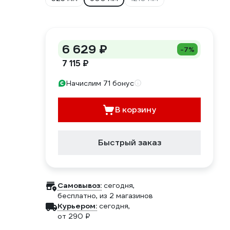
6 629 ₽
-7%
7 115 ₽
Начислим 71 бонус
В корзину
Быстрый заказ
Самовывоз:
сегодня,
бесплатно
, из 2 магазинов
Курьером:
сегодня,
от 290 ₽