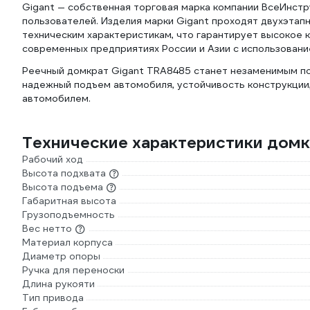
Gigant — собственная торговая марка компании ВсеИнст
пользователей. Изделия марки Gigant проходят двухэтап
техническим характеристикам, что гарантирует высокое 
современных предприятиях России и Азии с использован
Реечный домкрат Gigant TRA8485 станет незаменимым п
надежный подъем автомобиля, устойчивость конструкции,
автомобилем.
Технические характеристики домк
Рабочий ход
Высота подхвата
Высота подъема
Габаритная высота
Грузоподъемность
Вес нетто
Материал корпуса
Диаметр опоры
Ручка для переноски
Длина рукояти
Тип привода