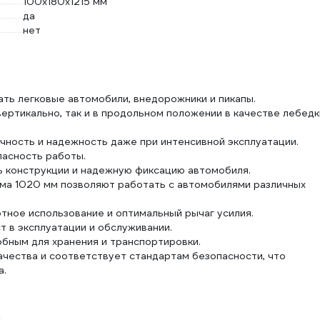
100х180х1215 мм
да
нет
ть легковые автомобили, внедорожники и пикапы.
ертикально, так и в продольном положении в качестве лебедк
чность и надежность даже при интенсивной эксплуатации.
пасность работы.
 конструкции и надежную фиксацию автомобиля.
ема 1020 мм позволяют работать с автомобилями различных
тное использование и оптимальный рычаг усилия.
т в эксплуатации и обслуживании.
обным для хранения и транспортировки.
ачества и соответствует стандартам безопасности, что
а.