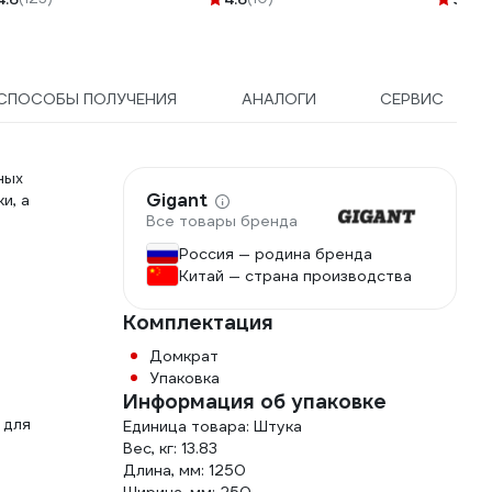
дальний свет S07201015
СПОСОБЫ ПОЛУЧЕНИЯ
АНАЛОГИ
СЕРВИС
ных
Gigant
и, а
Все товары бренда
Россия — родина бренда
Китай — страна производства
Комплектация
а
Домкрат
Упаковка
Информация об упаковке
 для
Единица товара: Штука
Вес, кг: 13.83
Длина, мм: 1250