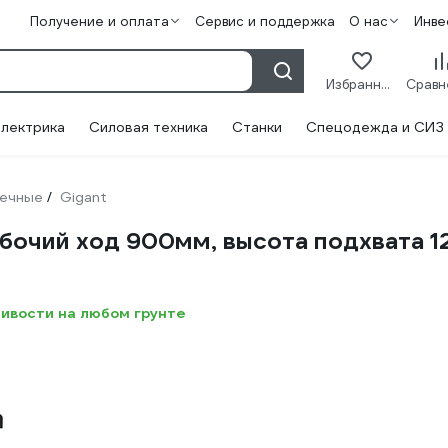
Получение и оплата
Сервис и поддержка
О нас
Инве
Избранное
лектрика
Силовая техника
Станки
Спецодежда и СИЗ
ечные
Gigant
/
рабочий ход 900мм, высота подхвата 
ивости на любом грунте