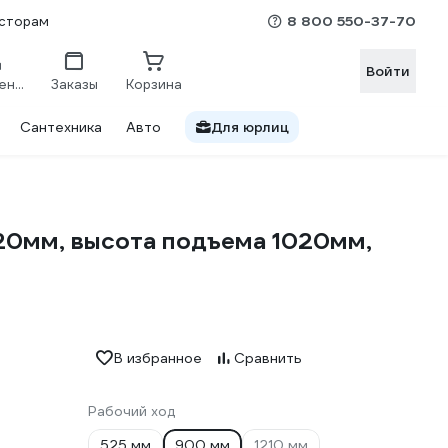
8 800 550-37-70
сторам
Войти
Сравнение
Заказы
Корзина
Сантехника
Авто
Для юрлиц
120мм, высота подъема 1020мм,
В избранное
Сравнить
Рабочий ход
525 мм
900 мм
1210 мм