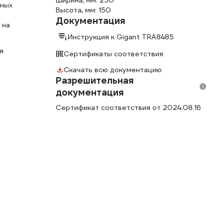
Ширина, мм: 250
ьных
Высота, мм: 150
Документация
 на
Инструкция к Gigant TRA8485
я
Сертификаты соответствия
Скачать всю документацию
Разрешительная
документация
Сертификат соответствия от 2024.08.16