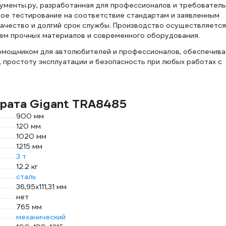
рументы.ру, разработанная для профессионалов и требовател
ное тестирование на соответствие стандартам и заявленным
качество и долгий срок службы. Производство осуществляется
ием прочных материалов и современного оборудования.
омощником для автолюбителей и профессионалов, обеспечива
 простоту эксплуатации и безопасность при любых работах с
рата Gigant TRA8485
900 мм
120 мм
1020 мм
1215 мм
3 т
12.2 кг
сталь
36,95х111,31 мм
нет
765 мм
механический