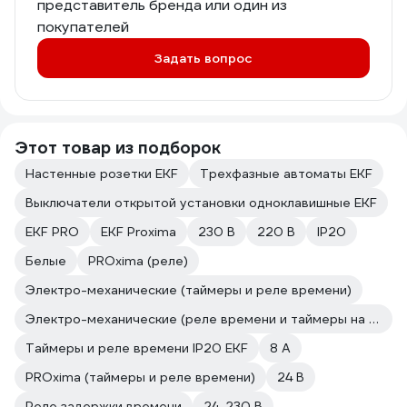
представитель бренда или один из
покупателей
Задать вопрос
Этот товар из подборок
Настенные розетки EKF
Трехфазные автоматы EKF
Выключатели открытой установки одноклавишные EKF
EKF PRO
EKF Proxima
230 В
220 В
IP20
Белые
PROxima (реле)
Электро-механические (таймеры и реле времени)
Электро-механические (реле времени и таймеры на DIN-рейку)
Таймеры и реле времени IP20 EKF
8 А
PROxima (таймеры и реле времени)
24 В
Реле задержки времени
24-230 В