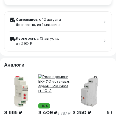
Самовывоз:
c 12 августа,
бесплатно
, из 1 магазина
Курьером:
c 13 августа,
от 290 ₽
Аналоги
-10%
3 665 ₽
3 409 ₽
3 250 ₽
5 0
3 787 ₽