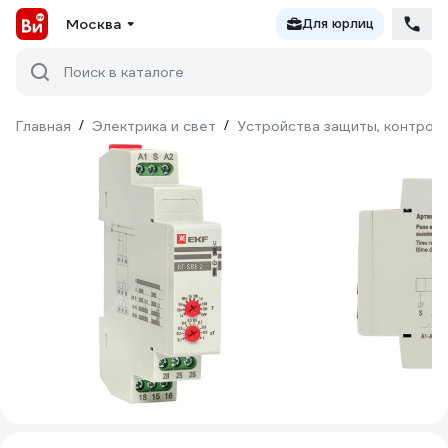
Москва
Для юрлиц
Поиск в каталоге
Главная
/
Электрика и свет
/
Устройства защиты, контроля