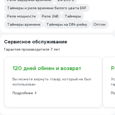
Таймеры и реле времени белого цвета EKF
Реле мощности
Реле 24В
Таймеры
Таймеры времени
Таймеры на DIN-рейку
Оптом
Сервисное обслуживание
Гарантия производителя 7 лет
120 дней обмен и возврат
Р
Вы можете вернуть товар, который не был
Ус
использован
га
Подробнее
П