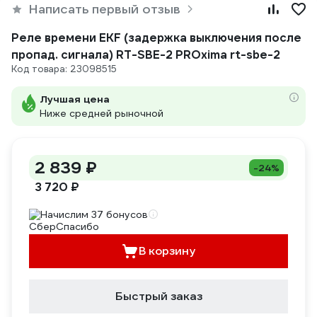
Написать первый отзыв
Реле времени EKF (задержка выключения после
пропад. сигнала) RT-SBE-2 PROxima rt-sbe-2
Код товара: 23098515
Лучшая цена
Ниже средней рыночной
2 839 ₽
-24%
3 720 ₽
Начислим 37 бонусов
В корзину
Быстрый заказ