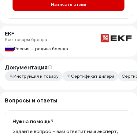
Написать отзыв
EKF
Все товары бренда
Россия — родина бренда
Документация
Инструкция к товару
Сертификат дилера
Сертиф
Вопросы и ответы
Нужна помощь?
Задайте вопрос – вам ответит наш эксперт,