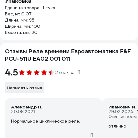
Упаковка
Единица товара: Штука
Вес, кг: 0.07
Длина, мм: 95
Ширина, мм: 100
Высота, мм: 20
Отзывы Реле времени Евроавтоматика F&F
PCU-511U EA02.001.011
4.5
2 отзыва
Написать отзыв
Александр П.
Иванович И.
20.08.2021
29.02.2024
г.
Опыт использ
Нормальное циклическое реле.
отлично