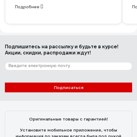
Подробнее
П
Подпишитесь
на рассылку
и будьте в курсе!
Акции, скидки, распродажи ждут!
Подписаться
Оригинальные товары с гарантией!
Установите мобильное приложение, чтобы
информация по заказам всегда была под рукой