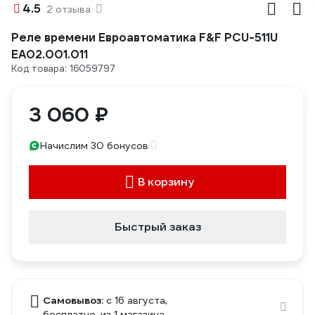
4.5
2 отзыва
Реле времени Евроавтоматика F&F PCU-511U
EA02.001.011
Код товара: 16059797
3 060 ₽
Начислим 30 бонусов
В корзину
Быстрый заказ
Самовывоз:
c 16 августа,
бесплатно
, из 1 магазина