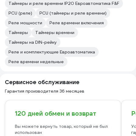
Таймеры и реле времени IP20 Евроавтоматика F&F
PCU (реле)
PCU (таймеры и реле времени)
Реле мощности
Реле времени включения
Таймеры
Таймеры времени
Таймеры на DIN-рейку
Реле и комплектующие Евроавтоматика
Реле времени недельные
Сервисное обслуживание
Гарантия производителя 36 месяцев
120 дней обмен и возврат
Р
Вы можете вернуть товар, который не был
Ус
использован
га