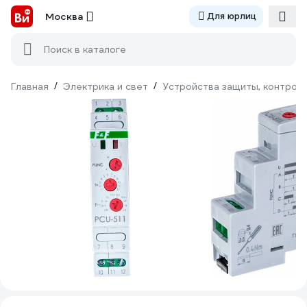
Москва
Для юрлиц
Поиск в каталоге
Главная
/
Электрика и свет
/
Устройства защиты, контроля