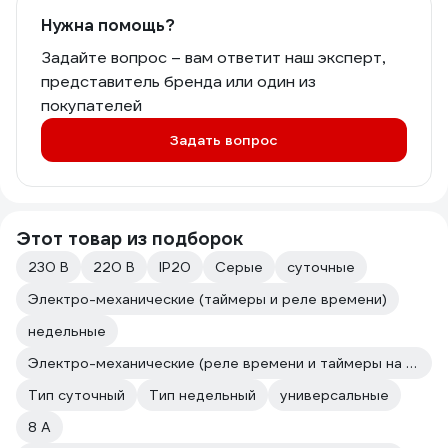
Нужна помощь?
Задайте вопрос – вам ответит наш эксперт,
представитель бренда или один из
покупателей
Задать вопрос
Этот товар из подборок
230 В
220 В
IP20
Серые
суточные
Электро-механические (таймеры и реле времени)
недельные
Электро-механические (реле времени и таймеры на DIN-рейку)
Тип суточный
Тип недельный
универсальные
8 А