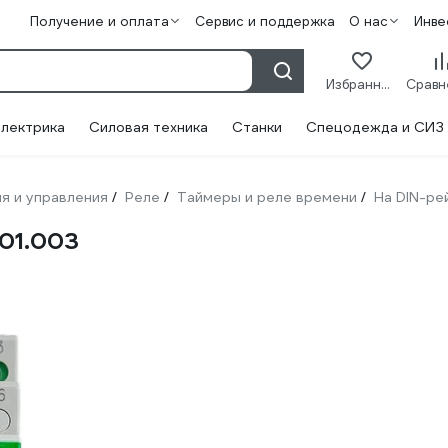
Получение и оплата
Сервис и поддержка
О нас
Инве
Избранное
лектрика
Силовая техника
Станки
Спецодежда и СИЗ
я и управления
Реле
Таймеры и реле времени
На DIN-ре
/
/
/
01.003