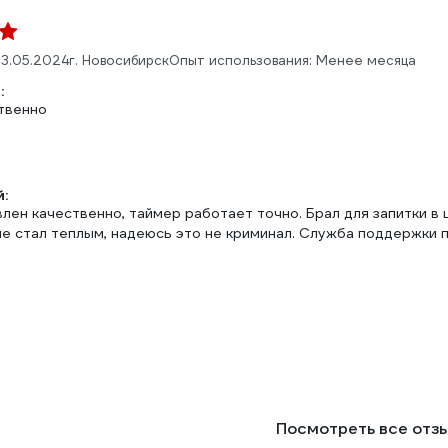
3.05.2024
г. Новосибирск
Опыт использования: Менее месяца
:
твенно
:
лен качественно, таймер работает точно. Брал для запитки в 
ле стал теплым, надеюсь это не криминал. Служба поддержки 
Посмотреть все отз