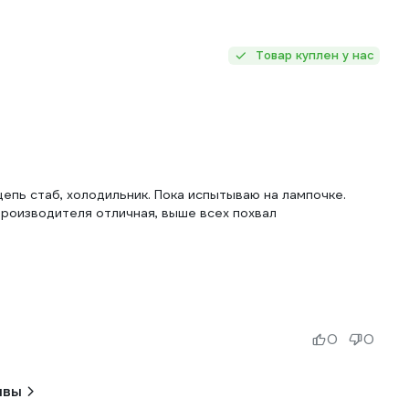
Товар куплен у нас
цепь стаб, холодильник. Пока испытываю на лампочке.
производителя отличная, выше всех похвал
0
0
ывы