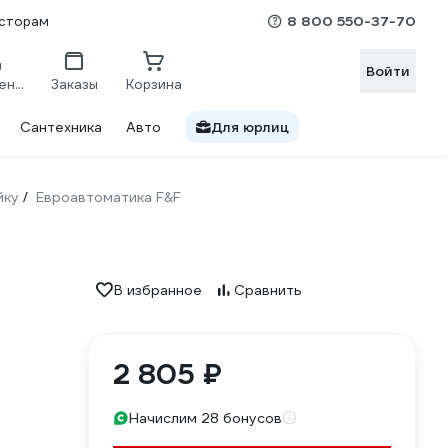
8 800 550-37-70
сторам
Войти
Сравнение
Заказы
Корзина
Сантехника
Авто
Для юрлиц
йку
Евроавтоматика F&F
/
В избранное
Сравнить
2 805 ₽
Начислим 28 бонусов