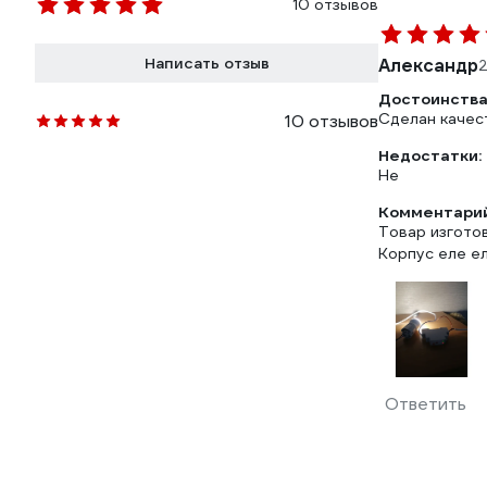
10 отзывов
Написать отзыв
Александр
2
Достоинства
Сделан качес
10 отзывов
Недостатки:
Не
Комментарий
Товар изготов
Корпус еле е
Ответить