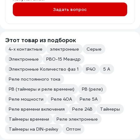
Задать вопрос
Этот товар из подборок
4-х контактные
электронные
Серые
Электронные
РВО-15 Меандр
Электронные Количество фаз 1
IP40
5 А
Реле постоянного тока
РВ (таймеры и реле времени)
РВ (реле)
Реле мощности
Реле 40А
Реле 5А
Реле времени включения
Реле 24В
Таймеры
Таймеры времени
Реле электронные
Таймеры на DIN-рейку
Оптом