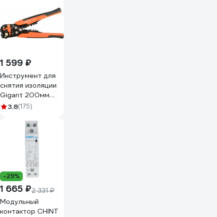
1 599 ₽
Инструмент для
снятия изоляции
Gigant 200мм
GEP 01
3.8
(175)
-29%
1 665 ₽
2 331 ₽
Модульный
контактор CHINT