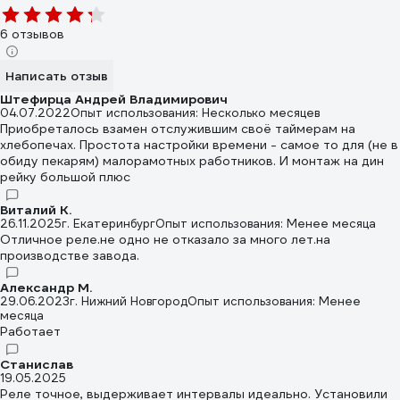
6 отзывов
Написать отзыв
Штефирца Андрей Владимирович
04.07.2022
Опыт использования: Несколько месяцев
Приобреталось взамен отслужившим своё таймерам на
хлебопечах. Простота настройки времени - самое то для (не в
обиду пекарям) малорамотных работников. И монтаж на дин
рейку большой плюс
Виталий К.
26.11.2025
г. Екатеринбург
Опыт использования: Менее месяца
Отличное реле.не одно не отказало за много лет.на
производстве завода.
Александр М.
29.06.2023
г. Нижний Новгород
Опыт использования: Менее
месяца
Работает
Станислав
19.05.2025
Реле точное, выдерживает интервалы идеально. Установили