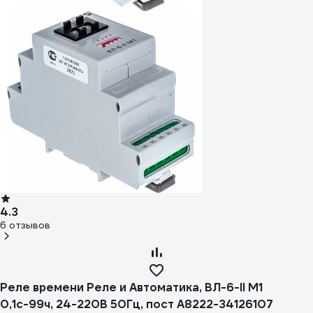
4.3
6 отзывов
Реле времени Реле и Автоматика, ВЛ-6-II M1
0,1с-99ч, 24-220В 50Гц, пост A8222-34126107