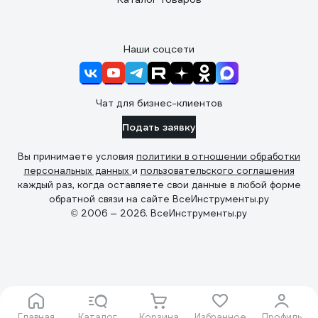
Наши соцсети
Чат для бизнес-клиентов
Подать заявку
Вы принимаете условия
политики в отношении обработки
персональных данных
и
пользовательского соглашения
каждый раз, когда оставляете свои данные в любой форме
обратной связи на сайте ВсеИнструменты.ру
© 2006 — 2026. ВсеИнструменты.ру
Главная
Каталог
Корзина
Избранное
Профиль