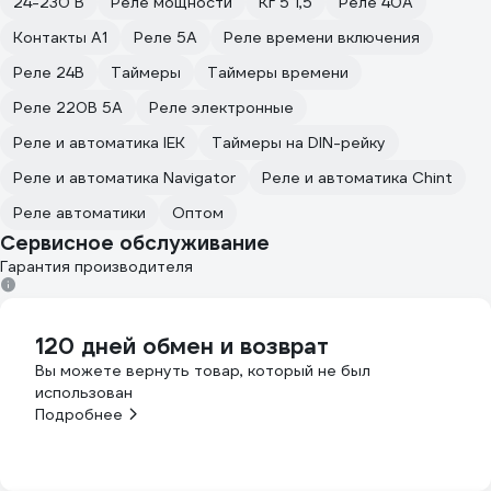
24-230 В
Реле мощности
Кг 5 1,5
Реле 40А
Контакты A1
Реле 5А
Реле времени включения
Реле 24В
Таймеры
Таймеры времени
Реле 220В 5А
Реле электронные
Реле и автоматика IEK
Таймеры на DIN-рейку
Реле и автоматика Navigator
Реле и автоматика Chint
Реле автоматики
Оптом
Сервисное обслуживание
Гарантия производителя
120 дней обмен и возврат
Вы можете вернуть товар, который не был
использован
Подробнее