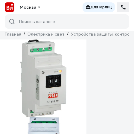
Москва
Для юрлиц
Поиск в каталоге
Главная
/
Электрика и свет
/
Устройства защиты, контроля