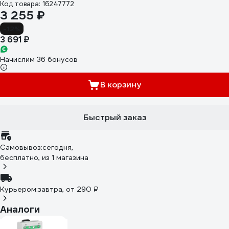
Код товара: 16247772
3 255 ₽
-12%
3 691 ₽
Начислим 36 бонусов
В корзину
Быстрый заказ
Самовывоз:
сегодня,
бесплатно
, из 1 магазина
Курьером:
завтра,
от 290 ₽
Аналоги