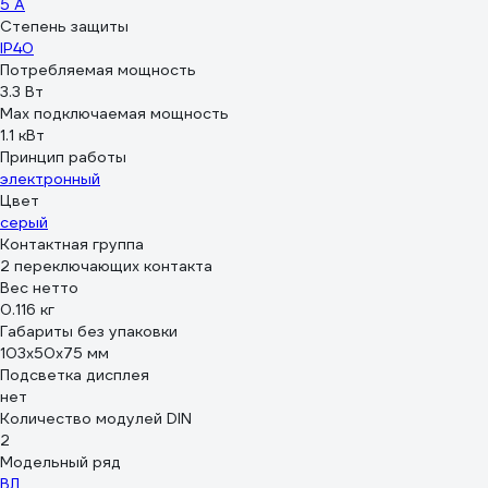
5 А
Степень защиты
IP40
Потребляемая мощность
3.3 Вт
Max подключаемая мощность
1.1 кВт
Принцип работы
электронный
Цвет
серый
Контактная группа
2 переключающих контакта
Вес нетто
0.116 кг
Габариты без упаковки
103х50х75 мм
Подсветка дисплея
нет
Количество модулей DIN
2
Модельный ряд
ВЛ