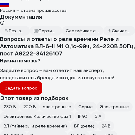
Россия — страна производства
Документация
Тех. описание к ВЛ-6-II М1
Сертификаты соответствия
Сертификат соответствия от 2024.09.04
Скачать всю документацию
Вопросы и ответы о реле времени Реле и
Автоматика ВЛ-6-II M1 0,1с-99ч, 24-220В 50Гц,
пост A8222-34126107
Нужна помощь?
Задайте вопрос – вам ответит наш эксперт,
представитель бренда или один из покупателей
Задать вопрос
Этот товар из подборок
230 В
220 В
электронные
Серые
Электронные
Электронные Количество фаз 1
IP40
5 А
ВЛ (таймеры и реле времени)
ВЛ (реле)
24 В