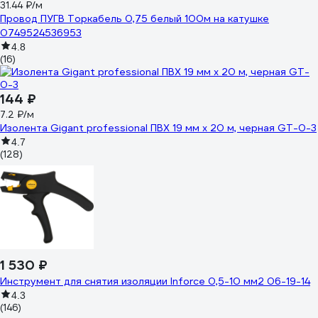
31.44 ₽/м
Провод ПУГВ Торкабель 0,75 белый 100м на катушке
0749524536953
4.8
(16)
144 ₽
7.2 ₽/м
Изолента Gigant professional ПВХ 19 мм х 20 м, черная GT-0-3
4.7
(128)
1 530 ₽
Инструмент для снятия изоляции Inforce 0,5-10 мм2 06-19-14
4.3
(146)