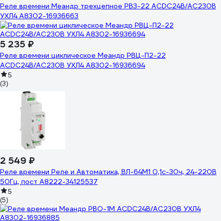
Реле времени Меандр трехцепное РВ3-22 ACDC24B/AC230B
УХЛ4 A8302-16936663
5 235 ₽
Реле времени циклическое Меандр РВЦ-П2-22
ACDC24B/AC230B УХЛ4 A8302-16936694
5
(3)
2 549 ₽
Реле времени Реле и Автоматика, ВЛ-64М1 0,1с-30ч, 24-220В
50Гц, пост A8222-34125537
5
(5)