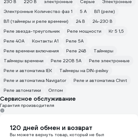
230 В
220 В
электронные
Серые
Электронные
Электронные Количество фаз 1
5 А
ВЛ (реле)
ВЛ (таймеры и реле времени)
24 В
24-230 В
Реле звезда-треугольник
Реле мощности
Кг 5 1,5
Реле 40А
Контакты A1
Реле 5А
Реле времени включения
Реле 24В
Таймеры
Таймеры времени
Реле 220В 5А
Реле электронные
Реле и автоматика IEK
Таймеры на DIN-рейку
Реле и автоматика Navigator
Реле и автоматика Chint
Реле автоматики
Оптом
Сервисное обслуживание
Гарантия производителя
120 дней обмен и возврат
Вы можете вернуть товар, который не был