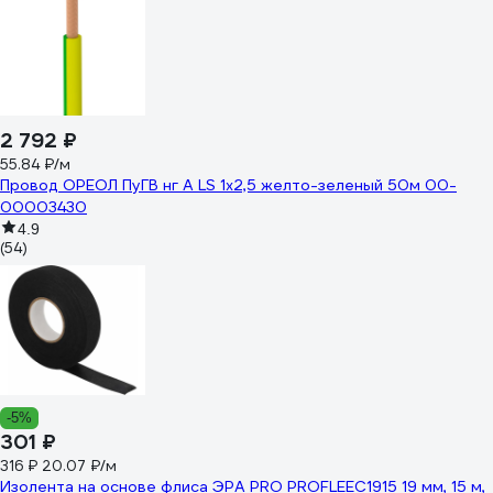
2 792 ₽
55.84 ₽/м
Провод ОРЕОЛ ПуГВ нг А LS 1х2,5 желто-зеленый 50м 00-
00003430
4.9
(54)
-5%
301 ₽
316 ₽
20.07 ₽/м
Изолента на основе флиса ЭРА PRO PROFLEEC1915 19 мм, 15 м,