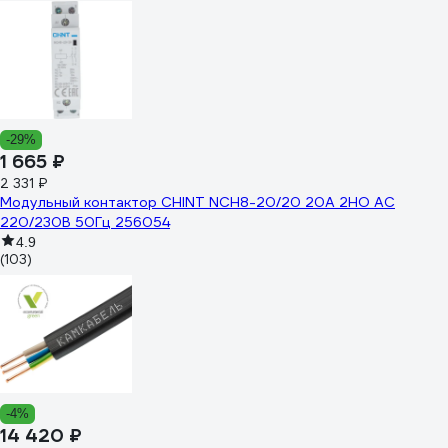
-29%
1 665 ₽
2 331 ₽
Модульный контактор CHINT NCH8-20/20 20A 2НО AC
220/230В 50Гц 256054
4.9
(103)
-4%
14 420 ₽