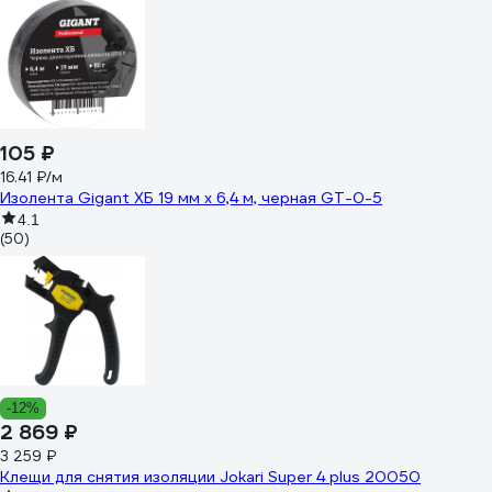
105 ₽
16.41 ₽/м
Изолента Gigant ХБ 19 мм х 6,4 м, черная GT-0-5
4.1
(50)
-12%
2 869 ₽
3 259 ₽
Клещи для снятия изоляции Jokari Super 4 plus 20050