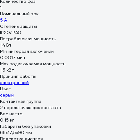
Количество фаз
1
Номинальный ток
5 А
Степень защиты
IP20/IP40
Потребляемая мощность
1.4 Вт
Min интервал включений
0.0017 мин
Max подключаемая мощность
1.5 кВт
Принцип работы
электронный
Цвет
серый
Контактная группа
2 переключающих контакта
Вес нетто
0.15 кг
Габариты без упаковки
66х17,5х90 мм
Подсветка дисплея