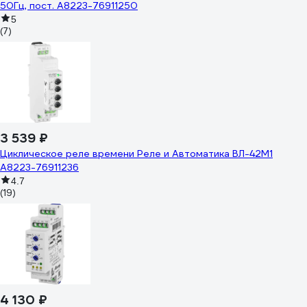
50Гц, пост. A8223-76911250
5
(7)
3 539 ₽
Циклическое реле времени Реле и Автоматика ВЛ-42М1
A8223-76911236
4.7
(19)
4 130 ₽