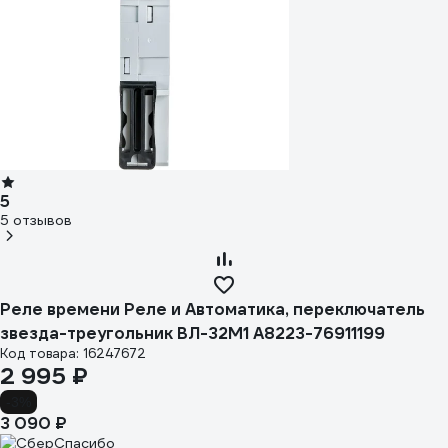
5
5 отзывов
Реле времени Реле и Автоматика, переключатель
звезда-треугольник ВЛ-32М1 A8223-76911199
Код товара: 16247672
2 995 ₽
-3%
3 090 ₽