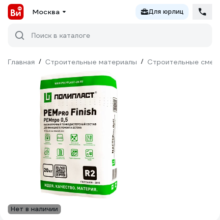
Москва
Для юрлиц
Поиск в каталоге
Главная
/
Строительные материалы
/
Строительные смес
Нет в наличии