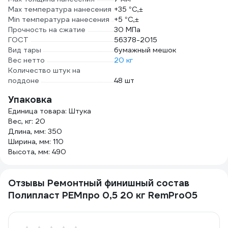
Max температура нанесения
+35 °C,±
Min температура нанесения
+5 °C,±
Прочность на сжатие
30 МПа
ГОСТ
56378-2015
Вид тары
бумажный мешок
Вес нетто
20 кг
Количество штук на
поддоне
48 шт
Упаковка
Единица товара: Штука
Вес, кг: 20
Длина, мм: 350
Ширина, мм: 110
Высота, мм: 490
Отзывы Ремонтный финишный состав
Полипласт РЕМпро 0,5 20 кг RemPro05