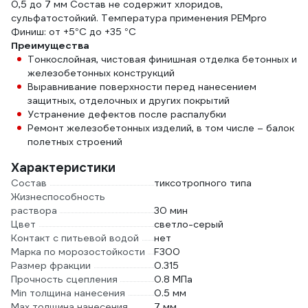
0,5 до 7 мм Состав не содержит хлоридов,
сульфатостойкий. Температура применения РЕМpro
Финиш: от +5°С до +35 °С
Преимущества
Тонкослойная, чистовая финишная отделка бетонных и
железобетонных конструкций
Выравнивание поверхности перед нанесением
защитных, отделочных и других покрытий
Устранение дефектов после распалубки
Ремонт железобетонных изделий, в том числе – балок
полетных строений
Характеристики
Состав
тиксотропного типа
Жизнеспособность
раствора
30 мин
Цвет
светло-серый
Контакт с питьевой водой
нет
Марка по морозостойкости
F300
Размер фракции
0.315
Прочность сцепления
0.8 МПа
Min толщина нанесения
0.5 мм
Max толщина нанесения
7 мм