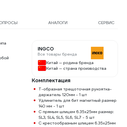
ОПРОСЫ
АНАЛОГИ
СЕРВИС
ипа
INGCO
Все товары бренда
обой
Китай — родина бренда
Китай — страна производства
Комплектация
Т-образная трещоточная рукоятка-
держатель 120мм - 1 шт
Удлинитель для бит магнитный размер
140 мм - 1 шт
С прямым шлицем 6.35х25мм размер:
SL3, SL4, SL5, SL6, SL7 - 5 шт
С крестообразным шлицем 6.35х25мм