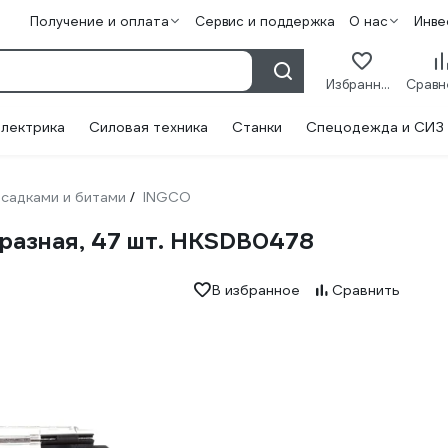
Получение и оплата
Сервис и поддержка
О нас
Инве
Избранное
лектрика
Силовая техника
Станки
Спецодежда и СИЗ
садками и битами
INGCO
/
разная, 47 шт. HKSDB0478
В избранное
Сравнить