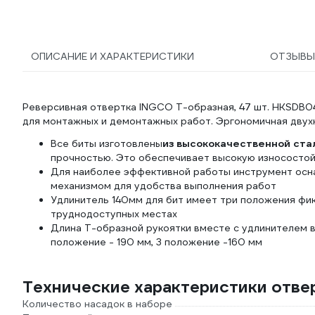
ОПИСАНИЕ И ХАРАКТЕРИСТИКИ
ОТЗЫВ
Реверсивная отвертка INGCO Т-образная, 47 шт. HKSDB0
для монтажных и демонтажных работ. Эргономичная двух
Все биты изготовлены
из высококачественной ста
прочностью. Это обеспечивает высокую износостойк
Для наиболее эффективной работы инструмент ос
механизмом для удобства выполнения работ
Удлинитель 140мм для бит имеет три положения фи
труднодоступных местах
Длина Т-образной рукоятки вместе с удлинителем в
положение - 190 мм, 3 положение -160 мм
Технические характеристики отв
Количество насадок в наборе