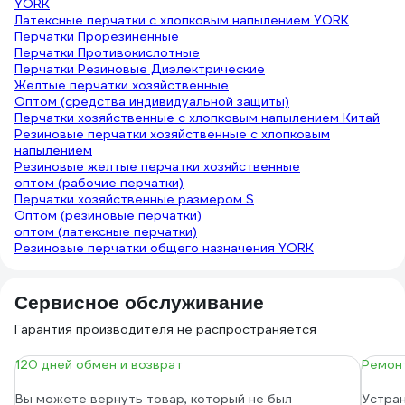
YORK
Латексные перчатки с хлопковым напылением YORK
Перчатки Прорезиненные
Перчатки Противокислотные
Перчатки Резиновые Диэлектрические
Желтые перчатки хозяйственные
Оптом (средства индивидуальной защиты)
Перчатки хозяйственные с хлопковым напылением Китай
Резиновые перчатки хозяйственные с хлопковым
напылением
Резиновые желтые перчатки хозяйственные
оптом (рабочие перчатки)
Перчатки хозяйственные размером S
Оптом (резиновые перчатки)
оптом (латексные перчатки)
Резиновые перчатки общего назначения YORK
Сервисное обслуживание
Гарантия производителя не распространяется
120 дней обмен и возврат
Ремонт
Вы можете вернуть товар, который не был
Устран