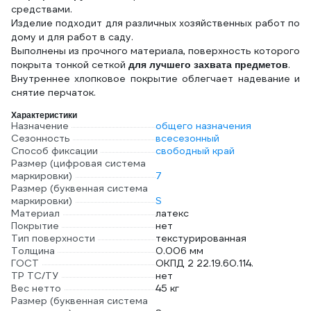
средствами.
Изделие подходит для различных хозяйственных работ по
дому и для работ в саду.
Выполнены из прочного материала, поверхность которого
покрыта тонкой сеткой
.
для лучшего захвата предметов
Внутреннее хлопковое покрытие облегчает надевание и
снятие перчаток.
Характеристики
Назначение
общего назначения
Сезонность
всесезонный
Способ фиксации
свободный край
Размер (цифровая система
маркировки)
7
Размер (буквенная система
маркировки)
S
Материал
латекс
Покрытие
нет
Тип поверхности
текстурированная
Толщина
0.006 мм
ГОСТ
ОКПД 2 22.19.60.114.
ТР ТС/ТУ
нет
Вес нетто
45 кг
Размер (буквенная система