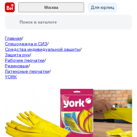
Для юрлиц
Москва
Поиск в каталоге
Главная
/
Спецодежда и СИЗ
/
Средства индивидуальной защиты
/
Защита рук
/
Рабочие перчатки
/
Резиновые
/
Латексные перчатки
/
YORK