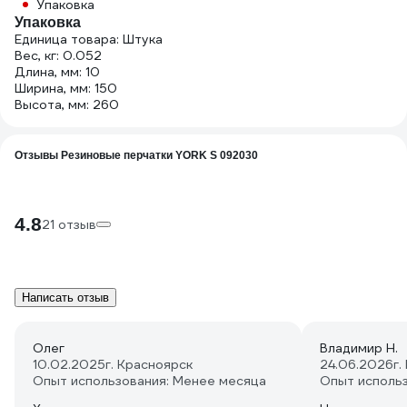
Упаковка
Упаковка
Единица товара: Штука
Вес, кг: 0.052
Длина, мм: 10
Ширина, мм: 150
Высота, мм: 260
Отзывы Резиновые перчатки YORK S 092030
4.8
21 отзыв
Написать отзыв
Олег
Владимир Н.
10.02.2025
г. Красноярск
24.06.2026
г.
Опыт использования: Менее месяца
Опыт исполь