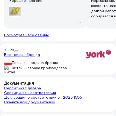
Хорошие, крепкие
Нормальные, 
какое-то нап
долгой работ
собирается в
приходит кон
соответству
размер тоже 
Посмотреть все отзывы
YORK
Все товары бренда
Польша — родина бренда
Китай — страна производства
Документация
Сертификат дилера
Сертификаты соответствия
Декларация о соответствии от 2025.11.05
Скачать всю документацию