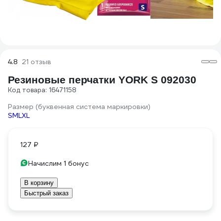
4.8
21 отзыв
Резиновые перчатки YORK S 092030
Код товара: 16471158
Размер (буквенная система маркировки)
S
M
L
XL
127 ₽
Начислим 1 бонус
В корзину
Быстрый заказ