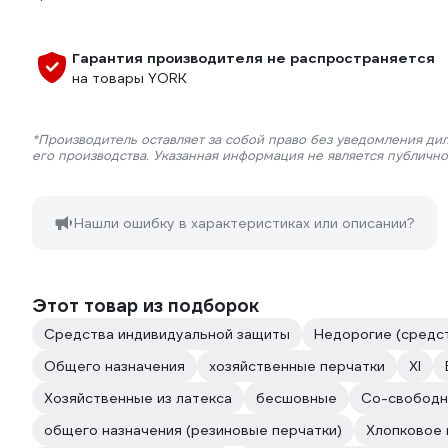
Гарантия производителя не распространяется
на товары YORK
*Производитель оставляет за собой право без уведомления ди
его производства. Указанная информация не является публичн
Нашли ошибку в характеристиках или описании?
Этот товар из подборок
Средства индивидуальной защиты
Недорогие (средс
Общего назначения
хозяйственные перчатки
Xl
Хозяйственные из латекса
бесшовные
Со-свободн
общего назначения (резиновые перчатки)
Хлопковое