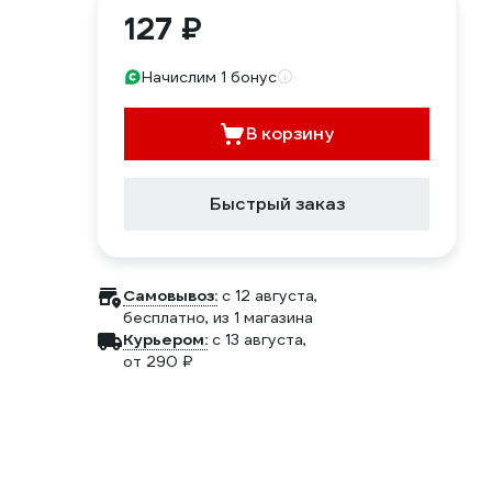
127 ₽
Начислим 1 бонус
В корзину
Быстрый заказ
Самовывоз:
c 12 августа,
бесплатно
, из 1 магазина
Курьером:
c 13 августа,
от 290 ₽