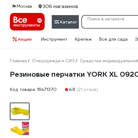
306 магазинов
Москва
Каталог
Акции
Инструмент
Крепеж
Всё для сада
Э
Главная
Спецодежда и СИЗ
Средства индивидуальной
/
/
Резиновые перчатки YORK XL 092
Код товара:
16471370
4.8
(21 отзыв)