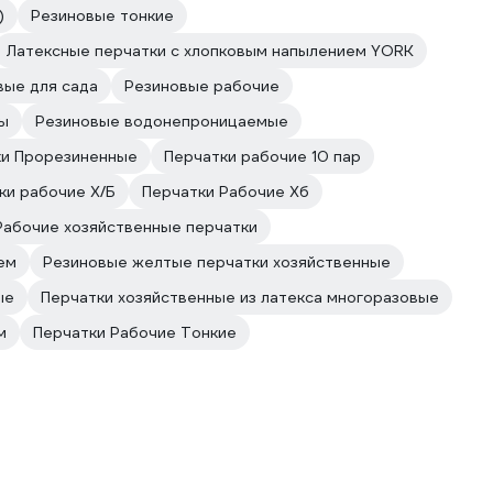
)
Резиновые тонкие
Латексные перчатки с хлопковым напылением YORK
вые для сада
Резиновые рабочие
ды
Резиновые водонепроницаемые
ки Прорезиненные
Перчатки рабочие 10 пар
ки рабочие Х/Б
Перчатки Рабочие Хб
Рабочие хозяйственные перчатки
ем
Резиновые желтые перчатки хозяйственные
ые
Перчатки хозяйственные из латекса многоразовые
м
Перчатки Рабочие Тонкие