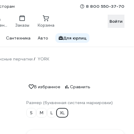
8 800 550-37-70
сторам
Войти
Сравнение
Заказы
Корзина
Сантехника
Авто
Для юрлиц
ксные перчатки
YORK
/
В избранное
Сравнить
Размер (буквенная система маркировки)
S
M
L
XL