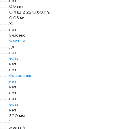
нет
0.6 мм
ОКПД 2 22.19.60.114.
0.06 кг
XL
нет
унисекс
желтый
да
нет
есть
нет
нет
бесшовные
нет
нет
нет
нет
есть
нет
300 мм
1
желтый