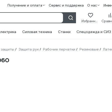
Получение и оплата
Сервис и поддержка
О нас
Инве
Избранное
лектрика
Силовая техника
Станки
Спецодежда и СИЗ
 защиты
Защита рук
Рабочие перчатки
Резиновые
Лате
/
/
/
/
060