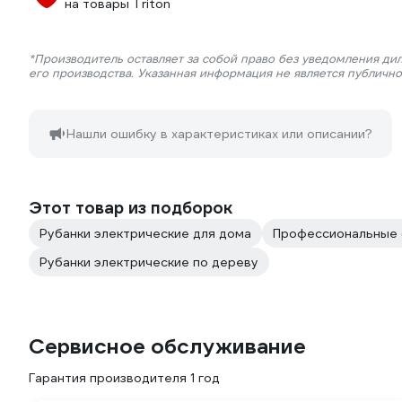
на товары Triton
*Производитель оставляет за собой право без уведомления ди
его производства. Указанная информация не является публичн
Нашли ошибку в характеристиках или описании?
Этот товар из подборок
Рубанки электрические для дома
Профессиональные 
Рубанки электрические по дереву
Сервисное обслуживание
Гарантия производителя 1 год