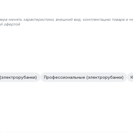
лера менять характеристики, внешний вид, комплектацию товара и м
ой офертой
(электрорубанки)
Профессиональные (электрорубанки)
К