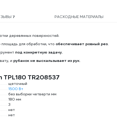
ТЗЫВЫ
7
РАСХОДНЫЕ МАТЕРИАЛЫ
отки деревянных поверхностей.
 площадь для обработки, что
обеспечивает ровный рез.
трумент
под конкретную задачу.
ату, и
рубанок не выскальзывает из рук.
on TPL180 TR208537
щеточный
1500 Вт
без выборки четверти мм
180 мм
3
нет
нет