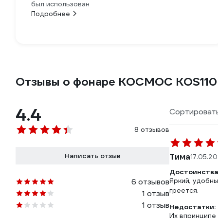
был использован
Подробнее
Отзывы о фонаре КОСМОС KOS110B
4.4
Сортировать
8 отзывов
Написать отзыв
Тима
17.05.2
Достоинства
Яркий, удобны
6 отзывов
греется.
1 отзыв
1 отзыв
Недостатки:
Их впринципе 