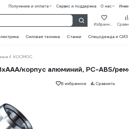
Получение и оплата
Сервис и поддержка
О нас
Инве
Избранное
лектрика
Силовая техника
Станки
Спецодежда и СИЗ
чные
КОСМОС
/
xAAА/корпус алюминий, PC-ABS/рем
В избранное
Сравнить