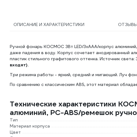
ОПИСАНИЕ И ХАРАКТЕРИСТИКИ
ОТЗЫВ
Ручной фонарь КОСМОС 3Вт LED/3xAAА/корпус алюминий, 
даже падения в воду. Корпус сочетает анодированный а
пластик стильного графитового оттенка. Источник света: 
входят).
Три режима работы - яркий, средний и мигающий. Луч фон
По сравнению с классическим ABS, этот материал облада
Технические характеристики КОС
алюминий, PC-ABS/ремешок ручн
Тип
Материал корпуса
Цвет