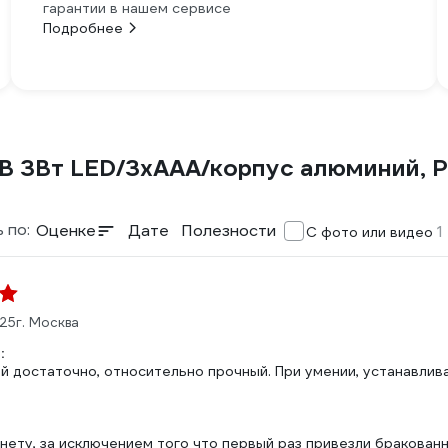
гарантии в нашем сервисе
Подробнее
 3Вт LED/3xAAА/корпус алюминий, 
 по:
Оценке
Дате
Полезности
1
С фото или видео
025
г. Москва
:
й достаточно, относительно прочный. При умении, устанавлив
нету, за исключением того что первый раз привезли бракованн