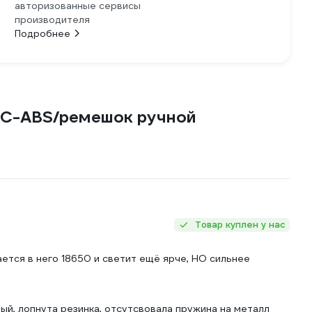
авторизованные сервисы
производителя
Подробнее
PC-ABS/ремешок ручной
Товар куплен у нас
ается в него 18650 и светит ещё ярче, НО сильнее
ый, лопнута резинка, отсутсвовала пружина на металл