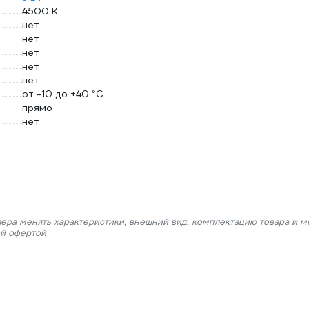
4500 К
нет
нет
нет
нет
нет
от -10 до +40 °С
прямо
нет
лера менять характеристики, внешний вид, комплектацию товара и м
ой офертой