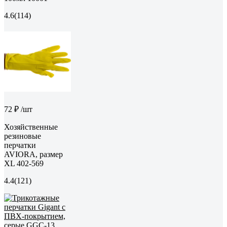
4.6
(114)
72 ₽
/шт
Хозяйственные
резиновые
перчатки
AVIORA, размер
XL 402-569
4.4
(121)