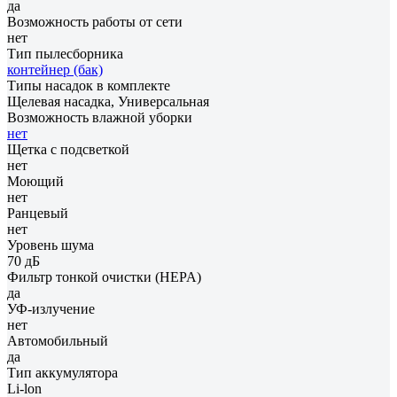
да
Возможность работы от сети
нет
Тип пылесборника
контейнер (бак)
Типы насадок в комплекте
Щелевая насадка, Универсальная
Возможность влажной уборки
нет
Щетка с подсветкой
нет
Моющий
нет
Ранцевый
нет
Уровень шума
70 дБ
Фильтр тонкой очистки (HEPA)
да
УФ-излучение
нет
Автомобильный
да
Тип аккумулятора
Li-lon