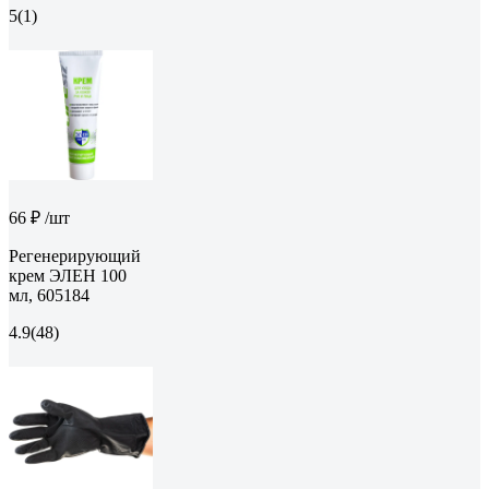
5
(1)
66 ₽
/шт
Регенерирующий
крем ЭЛЕН 100
мл, 605184
4.9
(48)