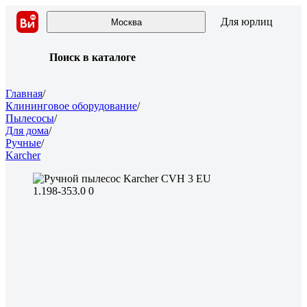
Для юрлиц
Москва
Поиск в каталоге
Главная
/
Клининговое оборудование
/
Пылесосы
/
Для дома
/
Ручные
/
Karcher