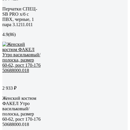
Перчатки СПЕЦ-
SB PRO х/б с
ПВХ, черные, 1
пара 3.1211.011
4.9
(86)
2 933 ₽
Женский костюм
ФАКЕЛ Утро
васильковый/
полоска, размер
60-62, рост 170-176
50688000.018