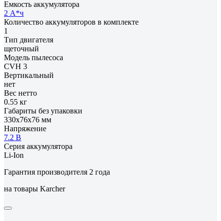
Емкость аккумулятора
2 А*ч
Количество аккумуляторов в комплекте
1
Тип двигателя
щеточный
Модель пылесоса
CVH 3
Вертикальный
нет
Вес нетто
0.55 кг
Габариты без упаковки
330x76x76 мм
Напряжение
7.2 В
Серия аккумулятора
Li-Ion
Гарантия производителя 2 года
на товары Karcher