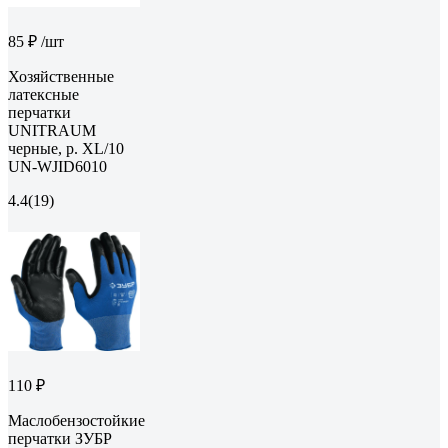
85 ₽
/шт
Хозяйственные
латексные
перчатки
UNITRAUM
черные, р. XL/10
UN-WJID6010
4.4
(19)
110 ₽
Маслобензостойкие
перчатки ЗУБР