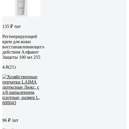
135 ₽
/шт
Регенерирующий
крем для кожи
восстанавливающего
действия Алфавит
Защиты 100 мл 255
4.8
(21)
96 ₽
/шт