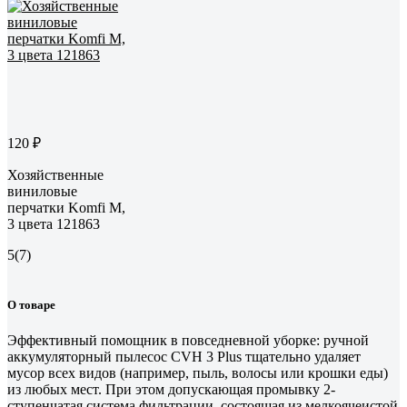
120 ₽
Хозяйственные
виниловые
перчатки Komfi M,
3 цвета 121863
5
(7)
О товаре
Эффективный помощник в повседневной уборке: ручной
аккумуляторный пылесос CVH 3 Plus тщательно удаляет
мусор всех видов (например, пыль, волосы или крошки еды)
из любых мест. При этом допускающая промывку 2-
ступенчатая система фильтрации, состоящая из мелкоячеистой