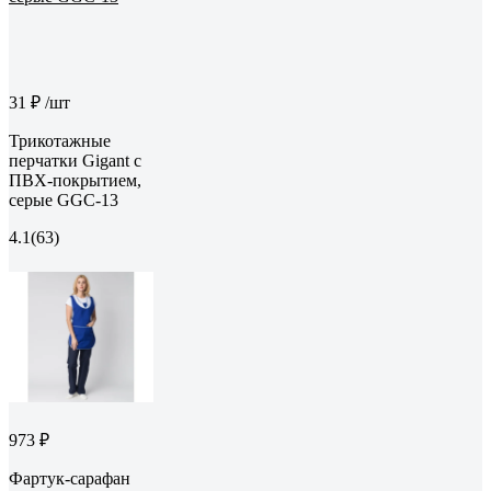
31 ₽
/шт
Трикотажные
перчатки Gigant с
ПВХ-покрытием,
серые GGC-13
4.1
(63)
973 ₽
Фартук-сарафан