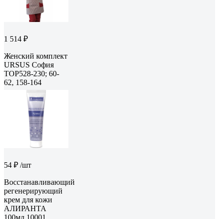
1 514 ₽
Женский комплект
URSUS София
ТОР528-230; 60-
62, 158-164
54 ₽
/шт
Восстанавливающий
регенерирующий
крем для кожи
АЛИРАНТА
100мл 10001