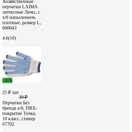
Хозяйственные
перчатки LAIMA
латексные Люкс, с
х/б напылением,
плотные, размер L,
600043
4.6
(10)
-36%
25 ₽
/шт
39 ₽
Перчатки Без
бренда х/б, ПВХ-
покрытие Точка,
10 класс, стикер
67702