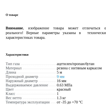
О товаре
Внимание
, изображение товара может отличаться о
реального! Верные параметры указаны в технически
характеристиках товара.
Характеристики
Тип газа
ацетилен/пропан/бутан
Материал
резина с нитяным каркасом
Длина
5 м
Проходной диаметр
9 мм
Наружный диаметр
16 мм
Выдерживаемое давление
0.63 МПа
Цвет
красный
Класс
1
Вес нетто
1.3 кг
Температура эксплуатации
от -35 до +70 °С