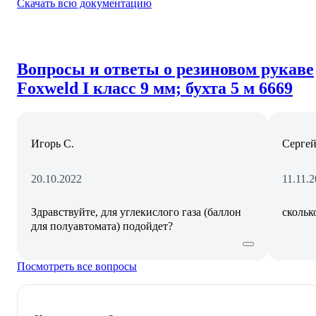
Скачать всю документацию
Вопросы и ответы о резиновом рукаве
Foxweld I класс 9 мм; бухта 5 м 6669
Игорь С.
Сергей
20.10.2022
11.11.
Здравствуйте, для углекислого газа (баллон
скольк
для полуавтомата) подойдет?
Посмотреть все вопросы