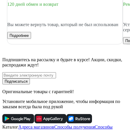
120 дней обмен и возврат
Рем
Вы можете вернуть товар, который не был использован
Уст
сер
Подробнее
По
Подпишитесь
на рассылку
и будьте в курсе! Акции, скидки,
распродажи ждут!
Подписаться
Оригинальные товары с гарантией!
Установите мобильное приложение, чтобы информация по
заказам всегда была под рукой
Каталог
Адреса магазинов
Способы получения
Способы