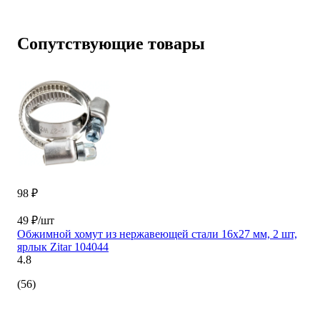
Сопутствующие товары
98 ₽
49 ₽/шт
Обжимной хомут из нержавеющей стали 16x27 мм, 2 шт,
ярлык Zitar 104044
4.8
(56)