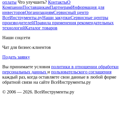
оплаты
Что улучшить?
Контакты
О
Компании
Поставщикам
Партнерам
Информация для
инвесторов
Организациям
Сервисный центр
ВсеИнструменты.ру
Наши закупки
Сервисные центры
производителей
Правила применения рекомендательных
технологий
Каталог товаров
Наши соцсети
Чат для бизнес-клиентов
Подать заявку
Вы принимаете условия
политики в отношении обработки
персональных данных
и
пользовательского соглашения
каждый раз, когда оставляете свои данные в любой форме
обратной связи на сайте ВсеИнструменты.ру
© 2006 — 2026. ВсеИнструменты.ру