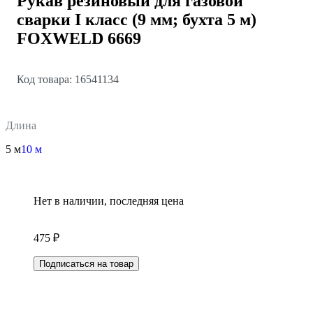
Рукав резиновый для газовой
сварки I класс (9 мм; бухта 5 м)
FOXWELD 6669
Код товара: 16541134
Длина
5 м
10 м
Нет в наличии, последняя цена
475 ₽
Подписаться на товар