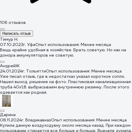
106 отзывов
Написать отзыв
Тимур Н.
07.10.2023
г. Уфа
Опыт использования: Менее месяца
Вещь крайне удобная в хозяйстве. Брать советую. Но как на
донора аккумуляторов не советую.
АндрейЖ
24.01.2024
г. Тольятти
Опыт использования: Менее месяца
Уже писал отзыв, где в недостатках указал короткое сопло.
Нашел выход. решение на фото. Пластиковая канализационная
труба 40х1,8. выбрасываем внутреннюю резинку. После этого
одевается как родная.
Дарина
08.11.2024
г. Владикавказ
Опыт использования: Менее месяца
Купила данную воздуходувку около месяца назад. При каждом
пользовании стирается все больше и больше. Вначале думала,