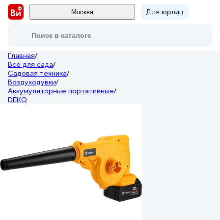
Для юрлиц
Москва
Поиск в каталоге
Главная
/
Всё для сада
/
Садовая техника
/
Воздуходувки
/
Аккумуляторные портативные
/
DEKO