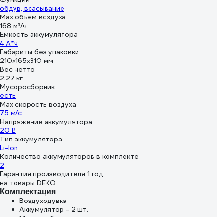
обдув, всасывание
Max объем воздуха
168 м³/ч
Емкость аккумулятора
4 А*ч
Габариты без упаковки
210х165х310 мм
Вес нетто
2.27 кг
Мусоросборник
есть
Max скорость воздуха
75 м/с
Напряжение аккумулятора
20 В
Тип аккумулятора
Li-Ion
Количество аккумуляторов в комплекте
2
Гарантия производителя 1 год
на товары DEKO
Комплектация
Воздуходувка
Аккумулятор - 2 шт.