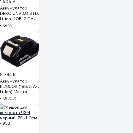
1 505 ₽
Аккумулятор
DEKO UNV2.0 STD,
Li-ion, 20В, 2.0Аxч
063-4492
4.6
(44)
9 784 ₽
Аккумулятор
BL1850B (18В, 5 Ач,
Li-Ion) Makita
197280-8
4.8
(353)