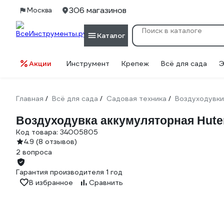
306 магазинов
Москва
Каталог
Акции
Инструмент
Крепеж
Всё для сада
Э
Главная
Всё для сада
Садовая техника
Воздуходувки
/
/
/
Воздуходувка аккумуляторная Huter 
Код товара:
34005805
4.9
(8 отзывов)
2 вопроса
Гарантия производителя 1 год
В избранное
Сравнить