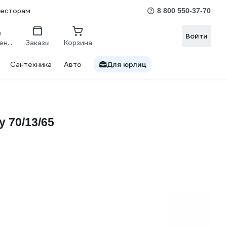
весторам
8 800 550-37-70
Войти
Сравнение
Заказы
Корзина
Сантехника
Авто
Для юрлиц
 70/13/65