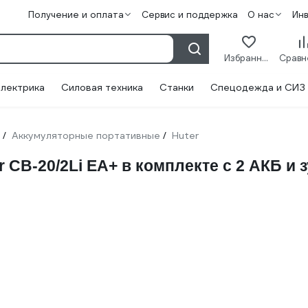
Получение и оплата
Сервис и поддержка
О нас
Ин
Избранное
лектрика
Силовая техника
Станки
Спецодежда и СИЗ
Аккумуляторные портативные
Huter
/
/
CB-20/2Li EA+ в комплекте с 2 АКБ и зу