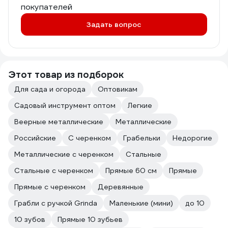
покупателей
Задать вопрос
Этот товар из подборок
Для сада и огорода
Оптовикам
Садовый инструмент оптом
Легкие
Веерные металлические
Металлические
Российские
С черенком
Грабельки
Недорогие
Металлические с черенком
Стальные
Стальные с черенком
Прямые 60 см
Прямые
Прямые с черенком
Деревянные
Грабли с ручкой Grinda
Маленькие (мини)
до 10
10 зубов
Прямые 10 зубьев