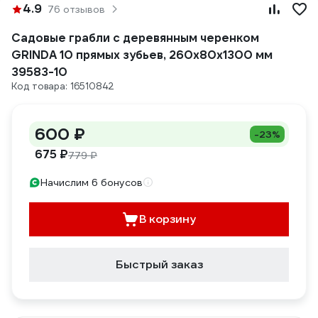
4.9
76 отзывов
Садовые грабли с деревянным черенком
GRINDA 10 прямых зубьев, 260х80х1300 мм
39583-10
Код товара: 16510842
600 ₽
-23%
675 ₽
779 ₽
Начислим 6 бонусов
В корзину
Быстрый заказ