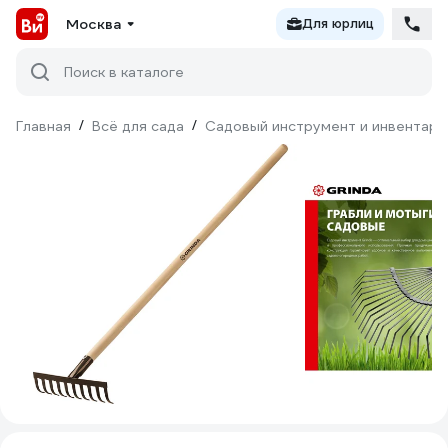
Москва
Для юрлиц
Поиск в каталоге
Главная
/
Всё для сада
/
Садовый инструмент и инвентарь