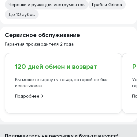
Черенки и ручки для инструментов
Грабли Grinda
До 10 зубов
Сервисное обслуживание
Гарантия производителя 2 года
120 дней обмен и возврат
Р
Вы можете вернуть товар, который не был
Ус
использован
га
Подробнее
П
Подпишитесь
на рассылку
и будьте в курсе!