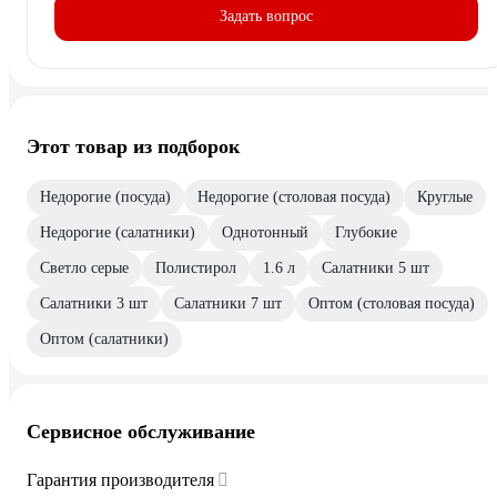
Задать вопрос
Этот товар из подборок
Недорогие (посуда)
Недорогие (столовая посуда)
Круглые
Недорогие (салатники)
Однотонный
Глубокие
Светло серые
Полистирол
1.6 л
Салатники 5 шт
Салатники 3 шт
Салатники 7 шт
Оптом (столовая посуда)
Оптом (салатники)
Сервисное обслуживание
Гарантия производителя