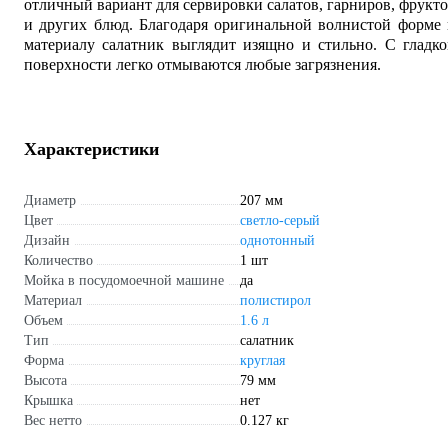
отличный вариант для сервировки салатов, гарниров, фрукт
и других блюд. Благодаря оригинальной волнистой форме
материалу салатник выглядит изящно и стильно. С гладк
поверхности легко отмываются любые загрязнения.
Характеристики
Диаметр
207 мм
Цвет
светло-серый
Дизайн
однотонный
Количество
1 шт
Мойка в посудомоечной машине
да
Материал
полистирол
Объем
1.6 л
Тип
салатник
Форма
круглая
Высота
79 мм
Крышка
нет
Вес нетто
0.127 кг