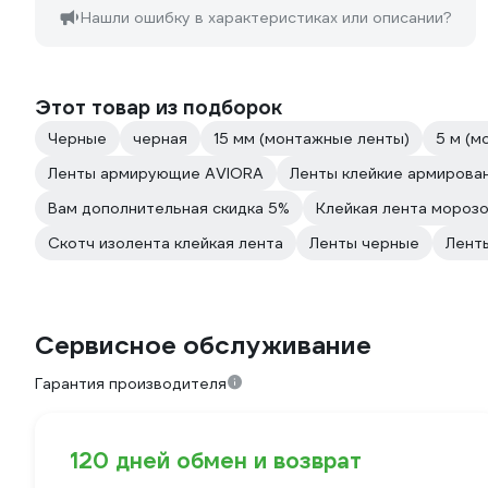
Нашли ошибку в характеристиках или описании?
Этот товар из подборок
Черные
черная
15 мм (монтажные ленты)
5 м (м
Ленты армирующие AVIORA
Ленты клейкие армирова
Вам дополнительная скидка 5%
Клейкая лента мороз
Скотч изолента клейкая лента
Ленты черные
Лент
Сервисное обслуживание
Гарантия производителя
120 дней обмен и возврат