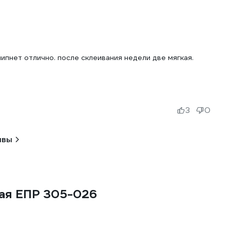
ипнет отлично. после склеивания недели две мягкая.
3
0
ывы
ая ЕПР 305-026