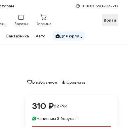
8 800 550-37-70
сторам
Войти
Сравнение
Заказы
Корзина
Сантехника
Авто
Для юрлиц
В избранное
Сравнить
310 ₽
62 ₽/м
Начислим 3 бонуса