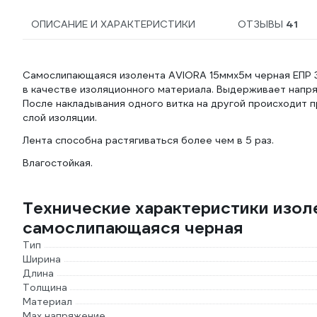
ОПИСАНИЕ И ХАРАКТЕРИСТИКИ
ОТЗЫВЫ
41
Самослипающаяся изолента AVIORA 15ммх5м черная ЕПР 
в качестве изоляционного материала. Выдерживает напр
После накладывания одного витка на другой происходит 
слой изоляции.
Лента способна растягиваться более чем в 5 раз.
Влагостойкая.
Технические характеристики изол
самослипающаяся черная
Тип
Ширина
Длина
Толщина
Материал
Max напряжение