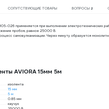
СОПУТСТВУЮЩИЕ ТОВАРЫ
ВОПРОСЫ
2
305-026 применяется при выполнении электротехнических ра
яжение пробоя, равное 25000 В.
процесс самовулканизации. Через минуту образуется монолит
енты AVIORA 15мм 5м
изолента
15 мм
5 м
0.85 мм
каучук
25000 В