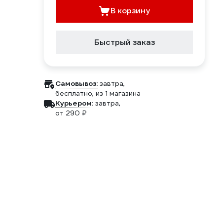
В корзину
Быстрый заказ
Самовывоз:
завтра,
бесплатно
, из 1 магазина
Курьером:
завтра,
от 290 ₽