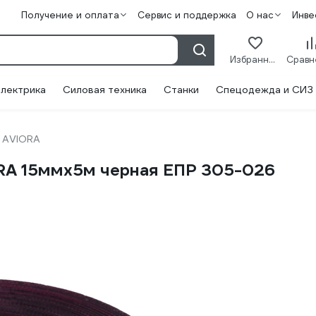
Получение и оплата
Сервис и поддержка
О нас
Инве
Избранное
лектрика
Силовая техника
Станки
Спецодежда и СИЗ
AVIORA
RA 15ммх5м черная ЕПР 305-026