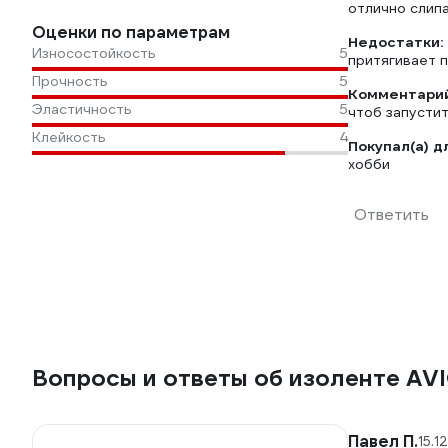
отлично слип
Оценки по параметрам
Недостатки:
Износостойкость
5
притягивает 
Прочность
5
Комментарий
Эластичность
5
чтоб запустит
Клейкость
4
Покупал(а) д
хобби
Ответить
Вопросы и ответы об изоленте A
Павел П.
15.1