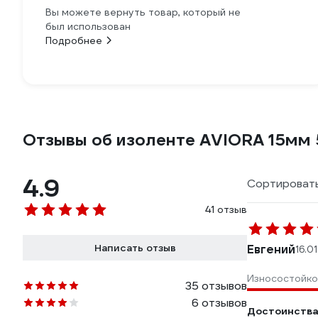
Вы можете вернуть товар, который не
был использован
Подробнее
Отзывы об изоленте AVIORA 15мм
4.9
Сортировать
41 отзыв
Написать отзыв
Евгений
16.0
Износостойко
35 отзывов
6 отзывов
Достоинства