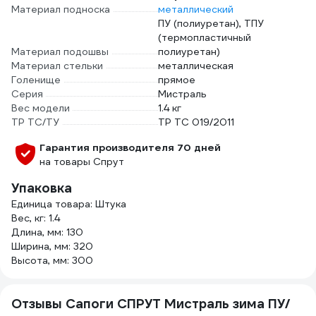
Материал подноска
металлический
ПУ (полиуретан), ТПУ
(термопластичный
Материал подошвы
полиуретан)
Материал стельки
металлическая
Голенище
прямое
Серия
Мистраль
Вес модели
1.4 кг
ТР ТС/ТУ
ТР ТС 019/2011
Гарантия производителя 70 дней
на товары Спрут
Упаковка
Единица товара: Штука
Вес, кг: 1.4
Длина, мм: 130
Ширина, мм: 320
Высота, мм: 300
Отзывы Сапоги СПРУТ Мистраль зима ПУ/