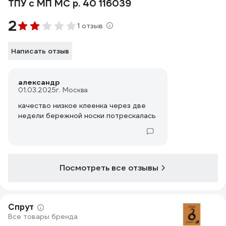
ТПУ с МП МС р. 40 116039
2
1 отзыв
Написать отзыв
александр
01.03.2025
г. Москва
качество низкое клеенка через две
недели бережной носки потрескалась
Посмотреть все отзывы
Спрут
Все товары бренда