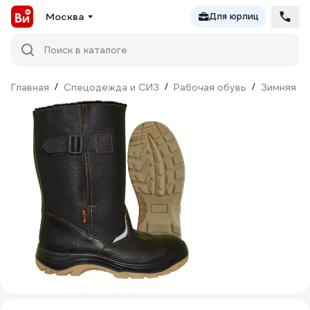
Москва
Для юрлиц
Поиск в каталоге
Главная
/
Спецодежда и СИЗ
/
Рабочая обувь
/
Зимняя о