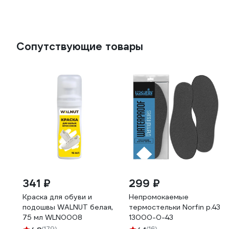
Сопутствующие товары
341 ₽
299 ₽
Краска для обуви и
Непромокаемые
подошвы WALNUT белая,
термостельки Norfin р.43
75 мл WLN0008
13000-0-43