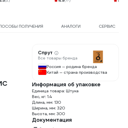
4.5
(2)
4.9
(17)
5
(2)
ПОСОБЫ ПОЛУЧЕНИЯ
АНАЛОГИ
СЕРВИС
Спрут
Все товары бренда
Россия — родина бренда
Китай — страна производства
МС
Информация об упаковке
Единица товара: Штука
Вес, кг: 1.4
Длина, мм: 130
Ширина, мм: 320
Высота, мм: 300
Документация