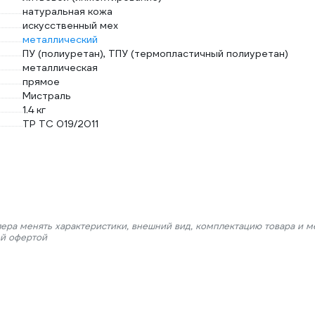
натуральная кожа
искусственный мех
металлический
ПУ (полиуретан), ТПУ (термопластичный полиуретан)
металлическая
прямое
Мистраль
1.4 кг
ТР ТС 019/2011
лера менять характеристики, внешний вид, комплектацию товара и м
ой офертой