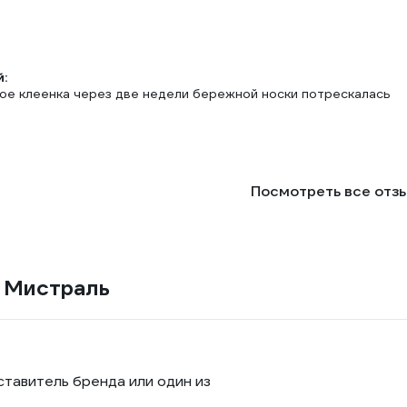
:
кое клеенка через две недели бережной носки потрескалась
Посмотреть все отз
т Мистраль
ставитель бренда или один из