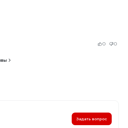
0
0
ывы
Задать вопрос