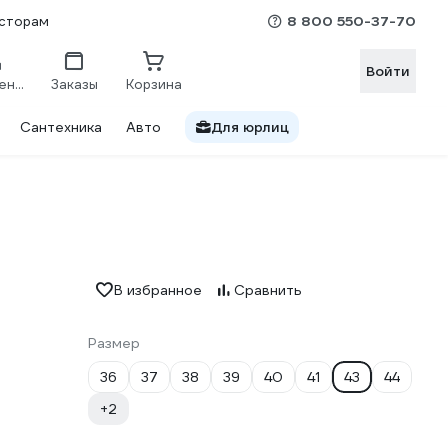
8 800 550-37-70
сторам
Войти
Сравнение
Заказы
Корзина
Сантехника
Авто
Для юрлиц
В избранное
Сравнить
Размер
36
37
38
39
40
41
43
44
+2