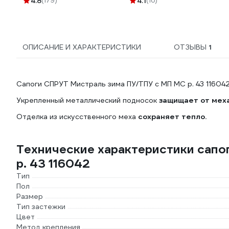
4.8
(179)
4.1
(16)
ОПИСАНИЕ И ХАРАКТЕРИСТИКИ
ОТЗЫВЫ
1
Сапоги СПРУТ Мистраль зима ПУ/ТПУ с МП МС р. 43 11604
Укрепленный металлический подносок
защищает от мех
Отделка из искусственного меха
сохраняет тепло.
Технические характеристики сапо
р. 43 116042
Тип
Пол
Размер
Тип застежки
Цвет
Метод крепления