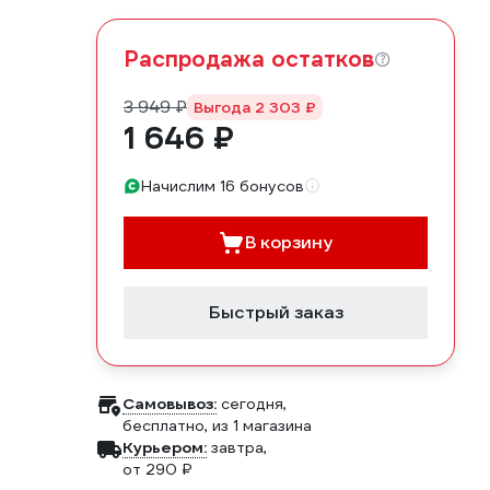
Распродажа остатков
3 949 ₽
Выгода 2 303 ₽
1 646 ₽
Начислим 16 бонусов
В корзину
Быстрый заказ
Самовывоз:
сегодня,
бесплатно
, из 1 магазина
Курьером:
завтра,
от 290 ₽