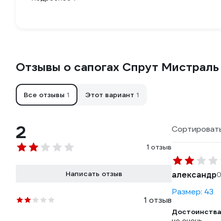
Отзывы о сапогах Спрут Мистраль
Все отзывы
1
Этот вариант
1
2
Сортировать
1 отзыв
Написать отзыв
александр
0
Размер: 43
1 отзыв
Достоинства
не очень