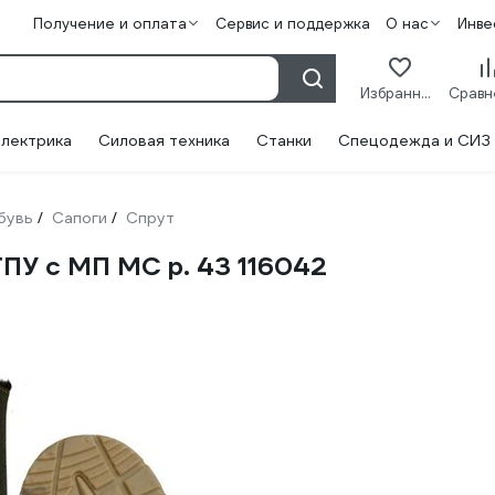
Получение и оплата
Сервис и поддержка
О нас
Инве
Избранное
лектрика
Силовая техника
Станки
Спецодежда и СИЗ
бувь
Сапоги
Спрут
/
/
ПУ с МП МС р. 43 116042