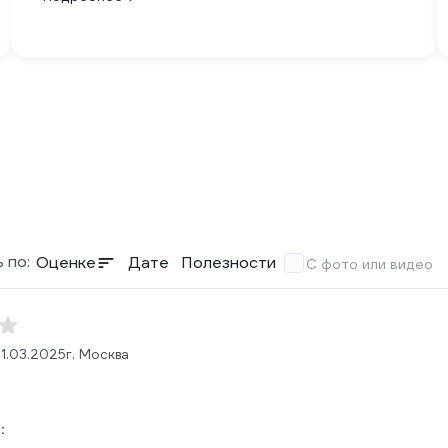
 по:
Оценке
Дате
Полезности
С фото или видео
1.03.2025
г. Москва
: