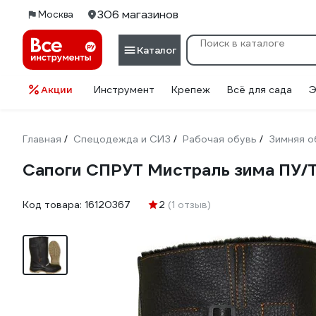
306 магазинов
Москва
Каталог
Акции
Инструмент
Крепеж
Всё для сада
Э
Главная
Спецодежда и СИЗ
Рабочая обувь
Зимняя о
/
/
/
Сапоги СПРУТ Мистраль зима ПУ/Т
Код товара:
16120367
2
(1 отзыв)