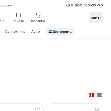
8 800 550-37-70
сторам
Войти
Сравнение
Заказы
Корзина
Сантехника
Авто
Для юрлиц