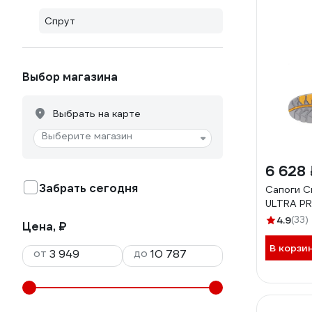
Спрут
Выбор магазина
Выбрать на карте
Выберите магазин
6 628 
Забрать сегодня
Сапоги 
ULTRA PR
4.9
(33)
Цена, ₽
В корзи
от
до