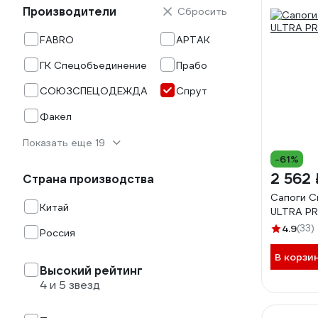
Производители
Сбросить
FABRO
АРТАК
ГК Спецобъединение
Прабо
СОЮЗСПЕЦОДЕЖДА
Спрут
Факел
Показать еще 19
-61%
2 562 
Страна производства
Сапоги 
Китай
ULTRA PR
4.9
(33)
Россия
В корзи
Высокий рейтинг
4 и 5 звезд