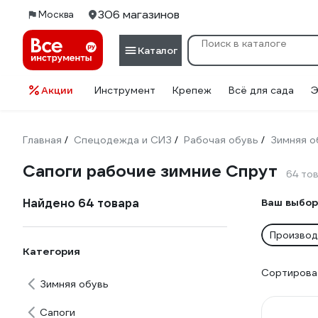
306 магазинов
Москва
Каталог
Акции
Инструмент
Крепеж
Всё для сада
Э
Главная
Спецодежда и СИЗ
Рабочая обувь
Зимняя о
/
/
/
Сапоги рабочие зимние Спрут
64 то
Найдено 64 товара
Ваш выбор
Производ
Категория
Сортироват
Зимняя обувь
Сапоги