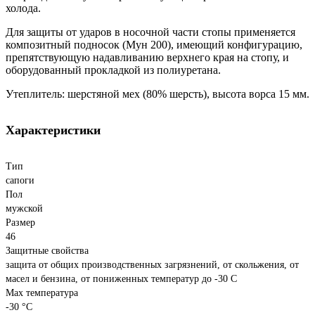
холода.
Для защиты от ударов в носочной части стопы применяется
композитный подносок (Мун 200), имеющий конфигурацию,
препятствующую надавливанию верхнего края на стопу, и
оборудованный прокладкой из полиуретана.
Утеплитель: шерстяной мех (80% шерсть), высота ворса 15 мм.
Характеристики
Тип
сапоги
Пол
мужской
Размер
46
Защитные свойства
защита от общих производственных загрязнений, от скольжения, от
масел и бензина, от пониженных температур до -30 С
Max температура
-30 °С