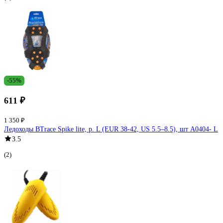
-55%
611 ₽
1 350 ₽
Ледоходы BTrace Spike lite, р. L (EUR 38-42, US 5.5–8.5), шт A0404- L
3.5
(2)