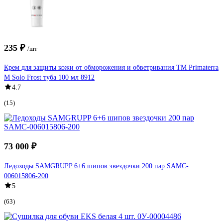
235 ₽
/шт
Крем для защиты кожи от обморожения и обветривания TM Primaterra
M Solo Frost туба 100 мл 8912
4.7
(15)
73 000 ₽
Ледоходы SAMGRUPP 6+6 шипов звездочки 200 пар SAMC-
006015806-200
5
(63)