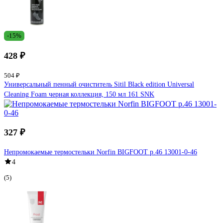
-15%
428 ₽
504 ₽
Универсальный пенный очиститель Sitil Black edition Universal
Cleaning Foam черная коллекция, 150 мл 161 SNK
327 ₽
Непромокаемые термостельки Norfin BIGFOOT р.46 13001-0-46
4
(5)