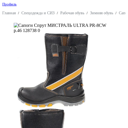
Профиль
Главная
/
Спецодежда и СИЗ
/
Рабочая обувь
/
Зимняя обувь
/
Сапо