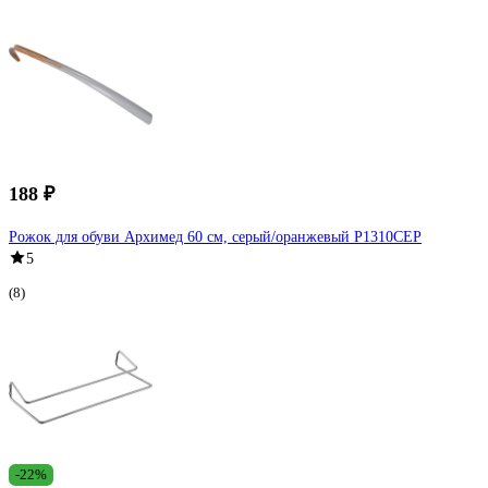
188 ₽
Рожок для обуви Архимед 60 см, серый/оранжевый Р1310СЕР
5
(8)
-22%