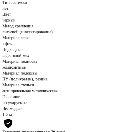
Тип застежки
нет
Цвет
черный
Метод крепления
литьевой (инжектирование)
Материал верха
юфть
Подкладка
шерстяной мех
Материал подноска
композитный
Материал подошвы
ПУ (полиуретан), резина
Материал стельки
антипрокольная металлическая
Голенище
регулируемое
Вес модели
1.6 кг