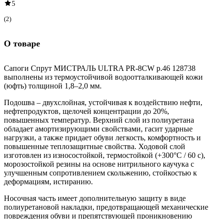
5
(2)
О товаре
Сапоги Спрут МИСТРАЛЬ ULTRA PR-8CW р.46 128738
выполнены из термоустойчивой водоотталкивающей кожи
(юфть) толщиной 1,8–2,0 мм.
Подошва – двухслойная, устойчивая к воздействию нефти,
нефтепродуктов, щелочей концентрации до 20%,
повышенных температур. Верхний слой из полиуретана
обладает амортизирующими свойствами, гасит ударные
нагрузки, а также придает обуви легкость, комфортность и
повышенные теплозащитные свойства. Ходовой слой
изготовлен из износостойкой, термостойкой (+300°С / 60 с),
морозостойкой резины на основе нитрильного каучука с
улучшенным сопротивлением скольжению, стойкостью к
деформациям, истиранию.
Носочная часть имеет дополнительную защиту в виде
полиуретановой накладки, предотвращающей механические
повреждения обуви и препятствующей проникновению