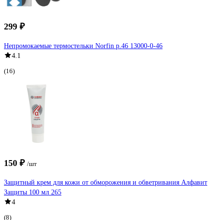
299 ₽
Непромокаемые термостельки Norfin р.46 13000-0-46
4.1
(16)
150 ₽
/шт
Защитный крем для кожи от обморожения и обветривания Алфавит
Защиты 100 мл 265
4
(8)