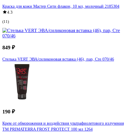
Краска для кожи Мастер Сити флакон, 10 мл, молочный 2185304
4.3
(11)
849 ₽
Стелька VERT ЭВА/силиконовая вставка (46), пар, Сте 070/46
190 ₽
Крем от обморожения и воздействия ультрафиолетового излучения
TM PRIMATERRA FROST PROTECT 100 мл 1264