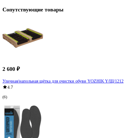
Сопутствующие товары
2 600 ₽
Уличная/напольная щётка для очистки обуви YOZHIK Y/Щ/1212
4.7
(6)