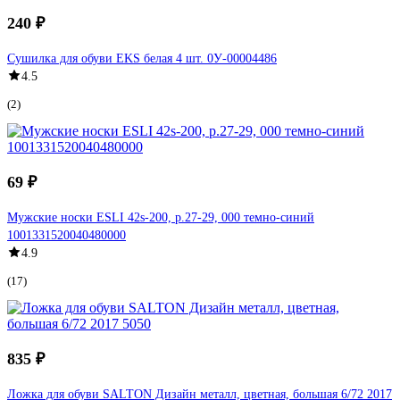
240 ₽
Сушилка для обуви EKS белая 4 шт. 0У-00004486
4.5
(2)
69 ₽
Мужские носки ESLI 42s-200, р.27-29, 000 темно-синий
1001331520040480000
4.9
(17)
835 ₽
Ложка для обуви SALTON Дизайн металл, цветная, большая 6/72 2017