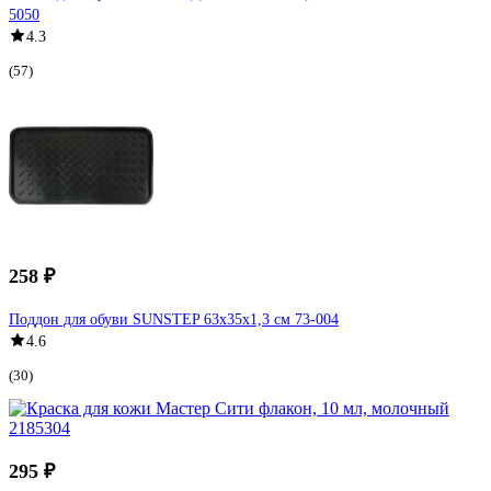
5050
4.3
(57)
258 ₽
Поддон для обуви SUNSTEP 63х35х1,3 см 73-004
4.6
(30)
295 ₽