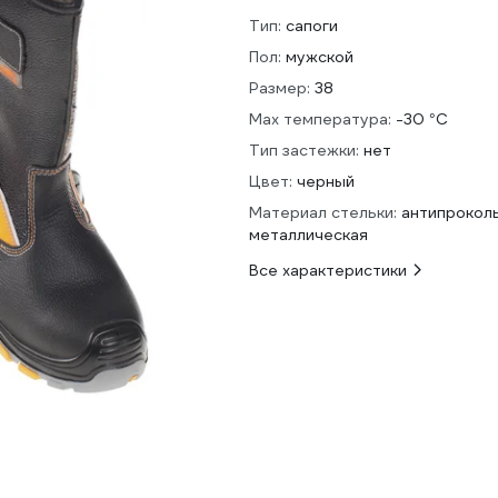
Тип:
сапоги
Пол:
мужской
Размер:
38
Max температура:
-30 °С
Тип застежки:
нет
Цвет:
черный
Материал стельки:
антипрокол
металлическая
Все характеристики