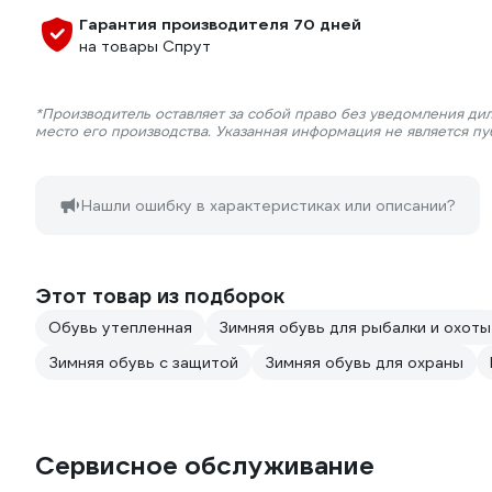
Гарантия производителя 70 дней
на товары Спрут
*Производитель оставляет за собой право без уведомления ди
место его производства. Указанная информация не является п
Нашли ошибку в характеристиках или описании?
Этот товар из подборок
Обувь утепленная
Зимняя обувь для рыбалки и охоты
Зимняя обувь с защитой
Зимняя обувь для охраны
Сервисное обслуживание