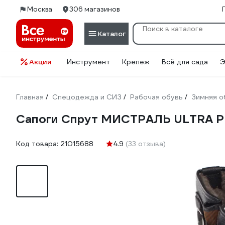
Москва
306 магазинов
Каталог
Акции
Инструмент
Крепеж
Всё для сада
Э
Главная
Спецодежда и СИЗ
Рабочая обувь
Зимняя о
/
/
/
Сапоги Спрут МИСТРАЛЬ ULTRA P
Код товара:
21015688
4.9
(33 отзыва)