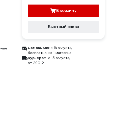
В корзину
Быстрый заказ
Самовывоз:
c 14 августа,
ьная
бесплатно
, из 1 магазина
Курьером:
c 15 августа,
от 290 ₽