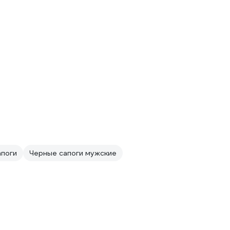
апоги
Черные сапоги мужские