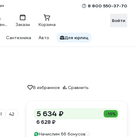
ам
8 800 550-37-70
Войти
Сравнение
Заказы
Корзина
Сантехника
Авто
Для юрлиц
В избранное
Сравнить
5 634 ₽
-15%
1
42
6 628 ₽
Начислим 66 бонусов