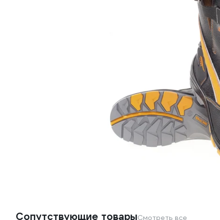
Сопутствующие товары
Смотреть все