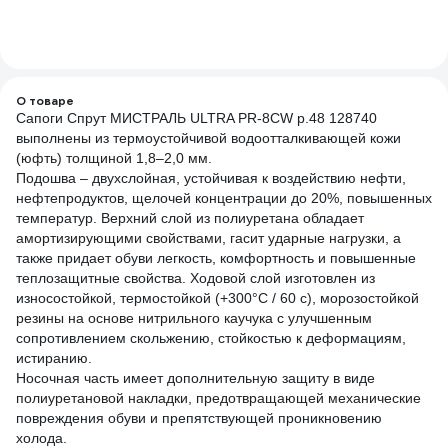
О товаре
Сапоги Спрут МИСТРАЛЬ ULTRA PR-8CW р.48 128740
выполнены из термоустойчивой водоотталкивающей кожи
(юфть) толщиной 1,8–2,0 мм.
Подошва – двухслойная, устойчивая к воздействию нефти,
нефтепродуктов, щелочей концентрации до 20%, повышенных
температур. Верхний слой из полиуретана обладает
амортизирующими свойствами, гасит ударные нагрузки, а
также придает обуви легкость, комфортность и повышенные
теплозащитные свойства. Ходовой слой изготовлен из
износостойкой, термостойкой (+300°С / 60 с), морозостойкой
резины на основе нитрильного каучука с улучшенным
сопротивлением скольжению, стойкостью к деформациям,
истиранию.
Носочная часть имеет дополнительную защиту в виде
полиуретановой накладки, предотвращающей механические
повреждения обуви и препятствующей проникновению
холода.