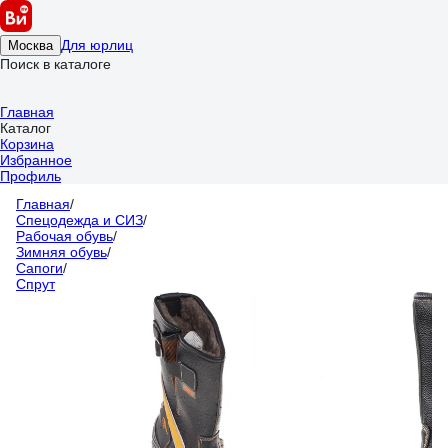
Для юрлиц
Москва
Поиск в каталоге
Главная
Каталог
Корзина
Избранное
Профиль
Главная
/
Спецодежда и СИЗ
/
Рабочая обувь
/
Зимняя обувь
/
Сапоги
/
Спрут