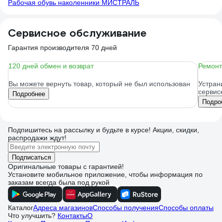
Рабочая обувь наколенники МИСТРАЛЬ
Сервисное обслуживание
Гарантия производителя 70 дней
120 дней обмен и возврат
Ремонт
Вы можете вернуть товар, который не был использован
Устран
сервис
Подробнее
Подро
Подпишитесь
на рассылку
и будьте в курсе! Акции, скидки,
распродажи ждут!
Подписаться
Оригинальные товары с гарантией!
Установите мобильное приложение, чтобы информация по
заказам всегда была под рукой
Каталог
Адреса магазинов
Способы получения
Способы оплаты
Что улучшить?
Контакты
О