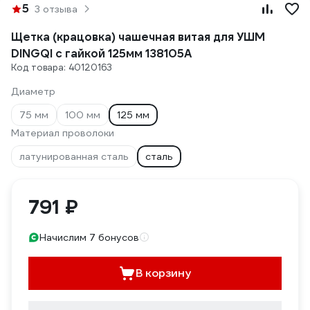
5
3 отзыва
Щетка (крацовка) чашечная витая для УШМ
DINGQI с гайкой 125мм 138105A
Код товара: 40120163
Диаметр
75 мм
100 мм
125 мм
Материал проволоки
латунированная сталь
сталь
791 ₽
Начислим 7 бонусов
В корзину