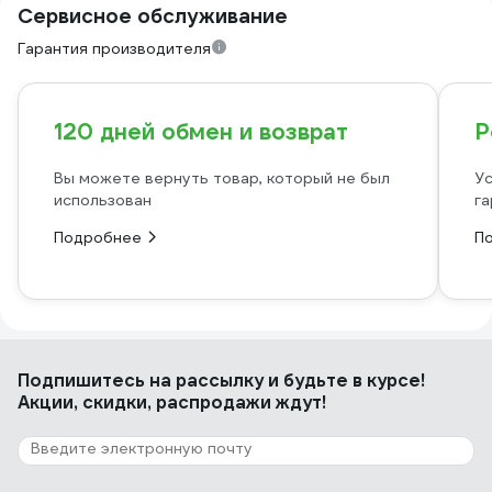
Сервисное обслуживание
Гарантия производителя
120 дней обмен и возврат
Р
Вы можете вернуть товар, который не был
Ус
использован
га
Подробнее
П
Подпишитесь
на рассылку
и будьте в курсе!
Акции, скидки, распродажи ждут!