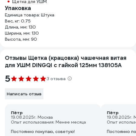
Щетка для УШМ
Упаковка
Единица товара: Штука
Вес, кг: 0.75
Длина, мм: 130
Ширина, мм: 130
Высота, мм: 90
Отзывы Щетка (крацовка) чашечная витая
для УШМ DINGQI с гайкой 125мм 138105A
5
3 отзыва
Написать отзыв
Пётр
Пётр
19.08.2025
г. Москва
19.08.2025
г. 
Опыт использования: Менее месяца
Опыт использ
Постоянно покупаю, советую!
Постоянно по