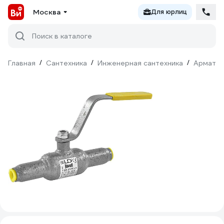
Москва
Для юрлиц
Поиск в каталоге
Главная
/
Сантехника
/
Инженерная сантехника
/
Армату