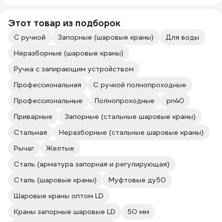
Этот товар из подборок
С ручкой
Запорные (шаровые краны)
Для воды
Неразборные (шаровые краны)
Ручка с запирающим устройством
Профессиональная
С ручкой полнопроходные
Профессиональные
Полнопроходные
pn40
Приварные
Запорные (стальные шаровые краны)
Стальная
Неразборные (стальные шаровые краны)
Рычаг
Желтые
Сталь (арматура запорная и регулирующая)
Сталь (шаровые краны)
Муфтовые ду50
Шаровые краны оптом LD
Краны запорные шаровые LD
50 мм