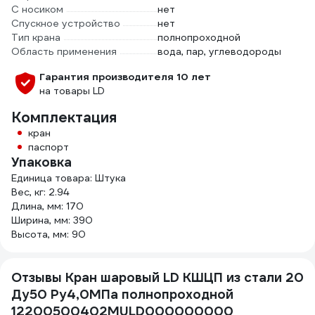
С носиком
нет
Спускное устройство
нет
Тип крана
полнопроходной
Область применения
вода, пар, углеводороды
Гарантия производителя 10 лет
на товары LD
Комплектация
кран
паспорт
Упаковка
Единица товара: Штука
Вес, кг: 2.94
Длина, мм: 170
Ширина, мм: 390
Высота, мм: 90
Отзывы Кран шаровый LD КШЦП из стали 20
Ду50 Ру4,0МПа полнопроходной
12200500402MULD000000000