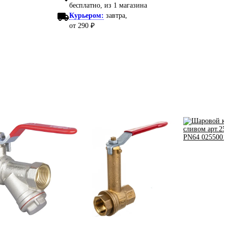
бесплатно
, из 1 магазина
Курьером:
завтра,
от 290 ₽