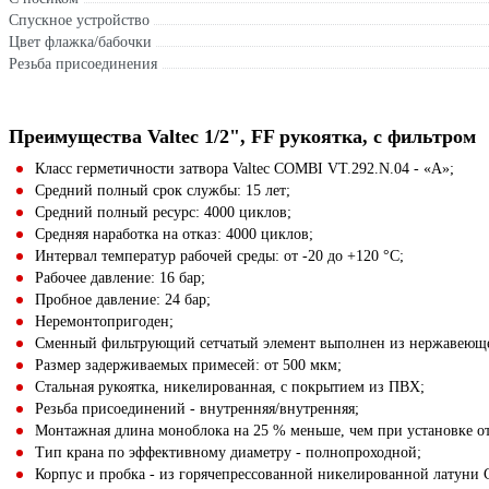
Спускное устройство
Цвет флажка/бабочки
Резьба присоединения
Преимущества Valtec 1/2", FF рукоятка, с фильтром
Класс герметичности затвора Valtec COMBI VT.292.N.04 - «А»;
Средний полный срок службы: 15 лет;
Средний полный ресурс: 4000 циклов;
Средняя наработка на отказ: 4000 циклов;
Интервал температур рабочей среды: от -20 до +120 °С;
Рабочее давление: 16 бар;
Пробное давление: 24 бар;
Неремонтопригоден;
Сменный фильтрующий сетчатый элемент выполнен из нержавеющей 
Размер задерживаемых примесей: от 500 мкм;
Стальная рукоятка, никелированная, с покрытием из ПВХ;
Резьба присоединений - внутренняя/внутренняя;
Монтажная длина моноблока на 25 % меньше, чем при установке от
Тип крана по эффективному диаметру - полнопроходной;
Корпус и пробка - из горячепрессованной никелированной латуни