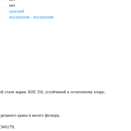
нет
красный
внутренняя - внутренняя
стали марки AISI 316, устойчивой к остаточному хлору;
дельного крана и косого фильтра;
 СW617N;