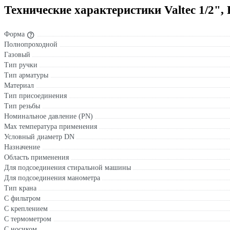
Технические характеристики Valtec 1/2",
Форма
Полнопроходной
Газовый
Тип ручки
Тип арматуры
Материал
Тип присоединения
Тип резьбы
Номинальное давление (PN)
Max температура применения
Условный диаметр DN
Назначение
Область применения
Для подсоединения стиральной машины
Для подсоединения манометра
Тип крана
С фильтром
С креплением
С термометром
С носиком