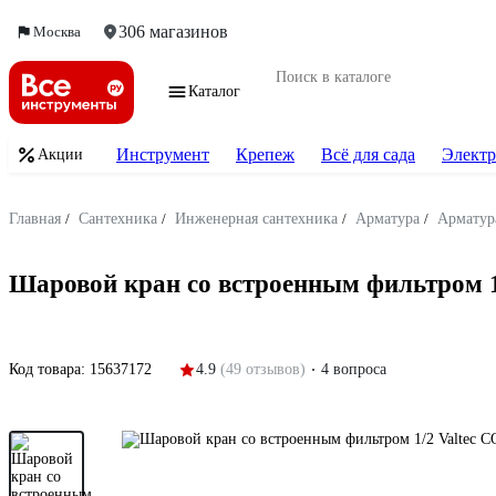
306 магазинов
Москва
Каталог
Инструмент
Крепеж
Всё для сада
Электр
Акции
Главная
/
Сантехника
/
Инженерная сантехника
/
Арматура
/
Арматур
Шаровой кран со встроенным фильтром 1
Код товара:
15637172
4.9
(49 отзывов)
4 вопроса