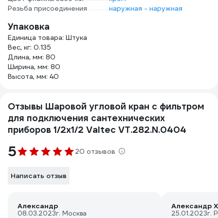
Резьба присоединения
наружная - наружная
Упаковка
Единица товара: Штука
Вес, кг: 0.135
Длина, мм: 80
Ширина, мм: 80
Высота, мм: 40
Отзывы Шаровой угловой кран с фильтром
для подключения сантехнических
приборов 1/2х1/2 Valtec VT.282.N.0404
5
20 отзывов
Написать отзыв
Александр
Александр Х
08.03.2023
г. Москва
25.01.2023
г. 