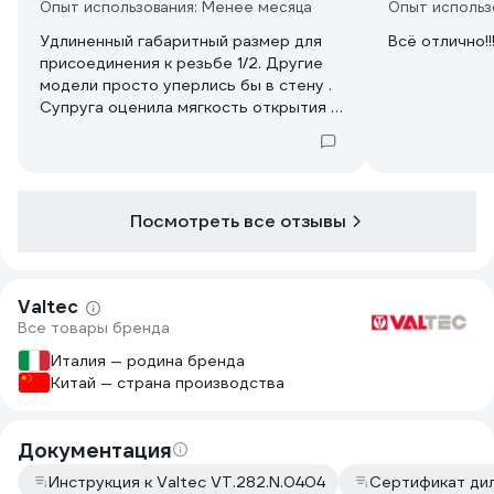
Опыт использования: Менее месяца
Опыт использ
Удлиненный габаритный размер для
Всё отлично!!
присоединения к резьбе 1/2. Другие
модели просто уперлись бы в стену .
Супруга оценила мягкость открытия и
закрытия крана.
Посмотреть все отзывы
Valtec
Все товары бренда
Италия — родина бренда
Китай — страна производства
Документация
Инструкция к Valtec VT.282.N.0404
Сертификат ди