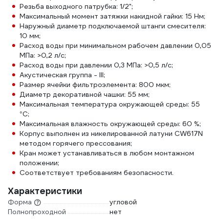
Резьба выходного патрубка: 1/2";
Максимальный момент затяжки накидной гайки: 15 Нм;
Наружный диаметр подключаемой штанги смесителя:
10 мм;
Расход воды при минимальном рабочем давлении 0,05
МПа: >0,2 л/с;
Расход воды при давлении 0,3 МПа: >0,5 л/с;
Акустическая группа - III;
Размер ячейки фильтроэлемента: 800 мкм;
Диаметр декоративной чашки: 55 мм;
Максимальная температура окружающей среды: 55
°С;
Максимальная влажность окружающей среды: 60 %;
Корпус выполнен из никелированной латуни CW617N
методом горячего прессования;
Кран может устанавливаться в любом монтажном
положении;
Соответствует требованиям безопасности.
Характеристики
Форма
угловой
Полнопроходной
нет