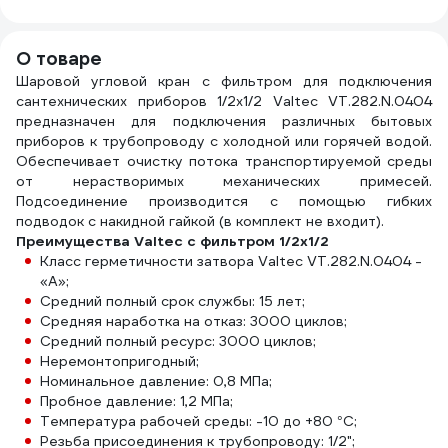
15103
О товаре
Шаровой угловой кран с фильтром для подключения
сантехнических приборов 1/2х1/2 Valtec VT.282.N.0404
предназначен для подключения различных бытовых
приборов к трубопроводу с холодной или горячей водой.
Обеспечивает очистку потока транспортируемой среды
от нерастворимых механических примесей.
Подсоединение производится с помощью гибких
подводок с накидной гайкой (в комплект не входит).
Преимущества Valtec с фильтром 1/2х1/2
Класс герметичности затвора Valtec VT.282.N.0404 -
«А»;
Средний полный срок службы: 15 лет;
Средняя наработка на отказ: 3000 циклов;
Средний полный ресурс: 3000 циклов;
Неремонтопригодный;
Номинальное давление: 0,8 МПа;
Пробное давление: 1,2 МПа;
Температура рабочей среды: -10 до +80 °С;
Резьба присоединения к трубопроводу: 1/2";