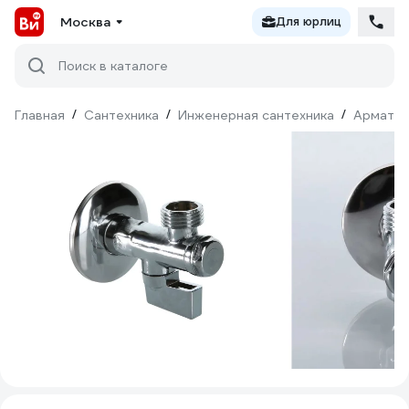
Москва
Для юрлиц
Поиск в каталоге
Главная
/
Сантехника
/
Инженерная сантехника
/
Армату