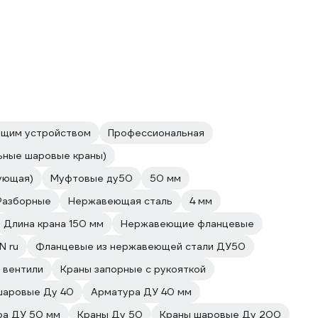
ющим устройством
Профессиональная
ьные шаровые краны)
ующая)
Муфтовые ду50
50 мм
Разборные
Нержавеющая сталь
4 мм
Длина крана 150 мм
Нержавеющие фланцевые
N ru
Фланцевые из нержавеющей стали ДУ50
 вентили
Краны запорные с рукояткой
шаровые Ду 40
Арматура ДУ 40 мм
ра ДУ 50 мм
Краны Ду 50
Краны шаровые Ду 200