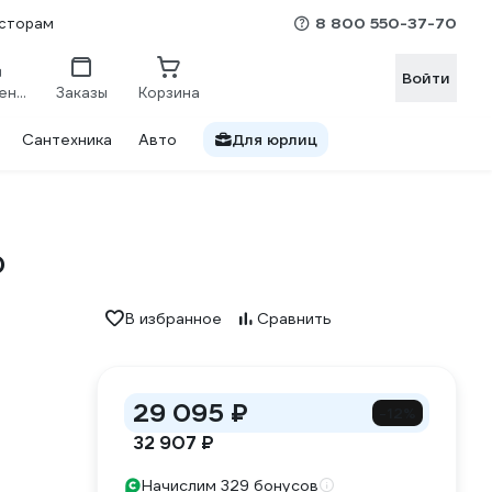
8 800 550-37-70
сторам
Войти
Сравнение
Заказы
Корзина
Сантехника
Авто
Для юрлиц
0
В избранное
Сравнить
29 095 ₽
-12%
32 907 ₽
Начислим 329 бонусов