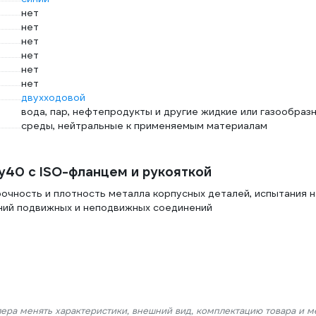
нет
нет
нет
нет
нет
нет
двухходовой
вода, пар, нефтепродукты и другие жидкие или газообраз
среды, нейтральные к применяемым материалам
у40 с ISO-фланцем и рукояткой
очность и плотность металла корпусных деталей, испытания н
ний подвижных и неподвижных соединений
лера менять характеристики, внешний вид, комплектацию товара и м