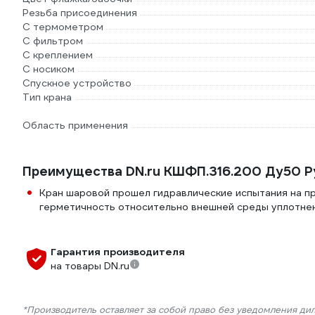
Резьба присоединения
С термометром
С фильтром
С креплением
С носиком
Спускное устройство
Тип крана
Область применения
Преимущества DN.ru КШФП.316.200 Ду50 Р
Кран шаровой прошел гидравлические испытания на пр
герметичность относительно внешней среды уплотне
Гарантия производителя
на товары DN.ru
*Производитель оставляет за собой право без уведомления ди