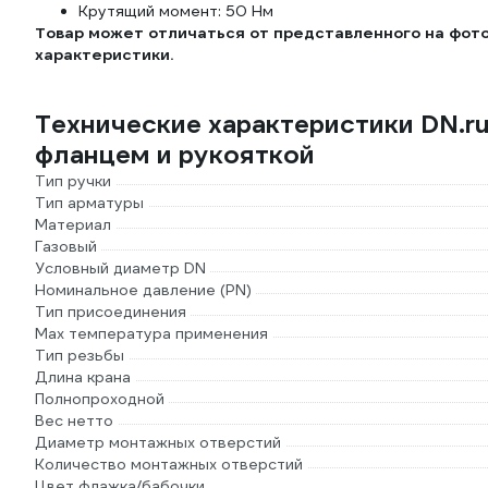
Крутящий момент: 50 Нм
Товар может отличаться от представленного на фото
характеристики.
Технические характеристики DN.r
фланцем и рукояткой
Тип ручки
Тип арматуры
Материал
Газовый
Условный диаметр DN
Номинальное давление (PN)
Тип присоединения
Max температура применения
Тип резьбы
Длина крана
Полнопроходной
Вес нетто
Диаметр монтажных отверстий
Количество монтажных отверстий
Цвет флажка/бабочки