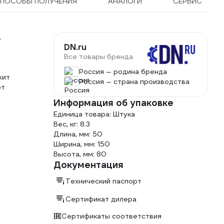
ПОСОБЫ ПОЛУЧЕНИЯ
АНАЛОГИ
СЕРВИС
,
DN.ru
Все товары бренда
Россия — родина бренда
жит
Россия — страна производства
от
Информация об упаковке
Единица товара: Штука
Вес, кг: 8.3
Длина, мм: 50
Ширина, мм: 150
Высота, мм: 80
Документация
Технический паспорт
Сертификат дилера
Сертификаты соответствия