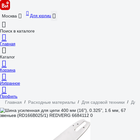
Для юрлиц
Москва
Поиск в каталоге
Главная
Каталог
Корзина
Избранное
Профиль
Главная
/
Расходные материалы
/
Для садовой техники
/
Для