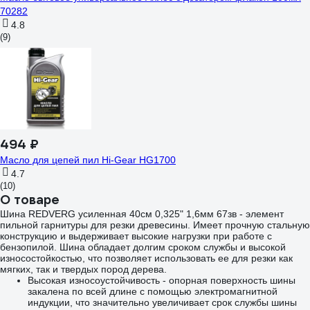
70282
4.8
(9)
494 ₽
Масло для цепей пил Hi-Gear HG1700
4.7
(10)
О товаре
Шина REDVERG усиленная 40см 0,325" 1,6мм 67зв - элемент
пильной гарнитуры для резки древесины. Имеет прочную стальную
конструкцию и выдерживает высокие нагрузки при работе с
бензопилой. Шина обладает долгим сроком службы и высокой
износостойкостью, что позволяет использовать ее для резки как
мягких, так и твердых пород дерева.
Высокая износоустойчивость - опорная поверхность шины
закалена по всей длине с помощью электромагнитной
индукции, что значительно увеличивает срок службы шины