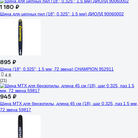
1 180 ₽
Шина для цепных пил (18"; 0.325"; 1.5 мм) ДИОЛД 90060002
895 ₽
Шина (18"; 0.325"; 1.5 мм; 72 звена) CHAMPION 952911
4.8
(21)
945 ₽
Шина MTX для бензопилы, длина 45 см (18), шаг 0.325, паз 1.5 мм,
72 звена 59817