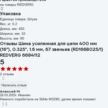
на товары REDVERG
Упаковка
Единица товара: Штука
Вес, кг: 0.2
Длина, мм: 450
Ширина, мм: 10
Высота, мм: 80
Отзывы Шина усиленная для цепи 400 мм
(16"), 0.325", 1.6 мм, 67 звеньев (RD166B025/1)
REDVERG 6684112
5
2 отзыва
Написать отзыв
Алексей М.
26.03.2025
г. Иваново
Немного поработала на Stihle MS280, далее время покажет.
1