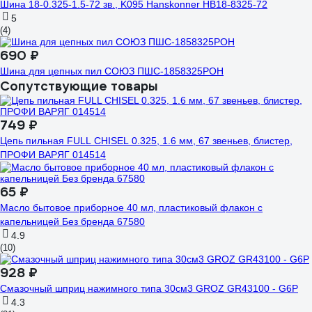
Шина 18-0.325-1.5-72 зв., K095 Hanskonner HB18-8325-72
5
(4)
690 ₽
Шина для цепных пил СОЮЗ ПШС-1858325POH
Сопутствующие товары
749 ₽
Цепь пильная FULL CHISEL 0.325, 1.6 мм, 67 звеньев, блистер,
ПРОФИ ВАРЯГ 014514
65 ₽
Масло бытовое приборное 40 мл, пластиковый флакон с
капельницей Без бренда 67580
4.9
(10)
928 ₽
Смазочный шприц нажимного типа 30см3 GROZ GR43100 - G6P
4.3