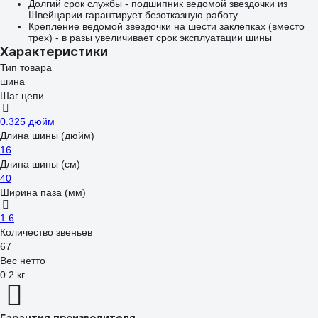
Долгий срок службы - подшипник ведомой звездочки из
Швейцарии гарантирует безотказную работу
Крепление ведомой звездочки на шести заклепках (вместо
трех) - в разы увеличивает срок эксплуатации шины
Характеристики
Тип товара
шина
Шаг цепи
0.325 дюйм
Длина шины (дюйм)
16
Длина шины (см)
40
Ширина паза (мм)
1.6
Количество звеньев
67
Вес нетто
0.2 кг
Гарантия производителя