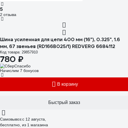
5
2 отзыва
Шина усиленная для цепи 400 мм (16"), 0.325", 1.6
мм, 67 звеньев (RD166B025/1) REDVERG 6684112
Код товара: 29857910
780 ₽
Начислим 7 бонусов
В корзину
Быстрый заказ
Самовывоз:
c 12 августа,
бесплатно
, из 1 магазина