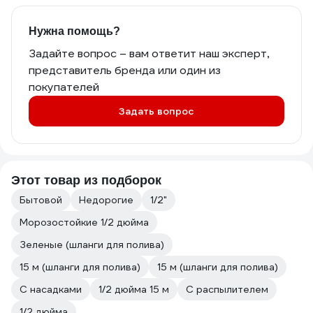
Нужна помощь?
Задайте вопрос – вам ответит наш эксперт,
представитель бренда или один из
покупателей
Задать вопрос
Этот товар из подборок
Бытовой
Недорогие
1/2"
Морозостойкие 1/2 дюйма
Зеленые (шланги для полива)
15 м (шланги для полива)
15 м (шланги для полива)
С насадками
1/2 дюйма 15 м
С распылителем
1/2 дюйма