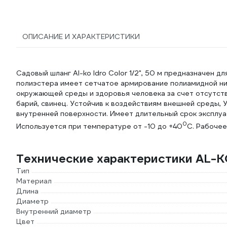
ОПИСАНИЕ И ХАРАКТЕРИСТИКИ
Садовый шланг Al-ko Idro Color 1/2", 50 м предназначен д
полиэстера имеет сетчатое армирование полиамидной нит
окружающей среды и здоровья человека за счет отсутстви
барий, свинец. Устойчив к воздействиям внешней среды,
внутренней поверхности. Имеет длительный срок эксплуа
0
Используется при температуре от -10 до +40
С. Рабочее
Технические характеристики AL-KO
Тип
Материал
Длина
Диаметр
Внутренний диаметр
Цвет