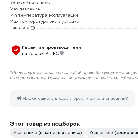
Количество слоев
Max давление
Min температура эксплуатации
Мах температура эксплуатации
Пищевой
Гарантия производителя
на товары AL-KO
*Производитель оставляет за собой право без уведомления ди
его производства. Указанная информация не является публичн
Нашли ошибку в характеристиках или описании?
Этот товар из подборок
Усиленные (шланги для полива)
Усиленные (армирова