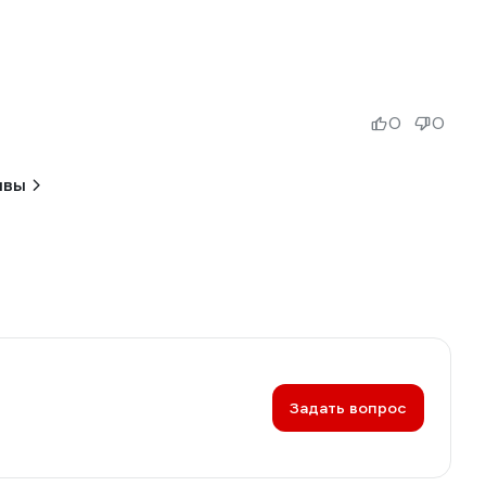
0
0
ывы
Задать вопрос