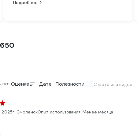
Подробнее
6650
 по:
Оценке
Дате
Полезности
С фото или видео
5.2025
г. Смоленск
Опыт использования: Менее месяца
: