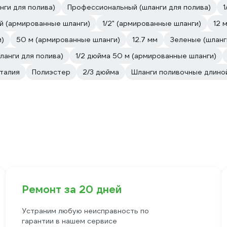
нги для полива)
Профессиональный (шланги для полива)
1
 (армированные шланги)
1/2" (армированные шланги)
12 
и)
50 м (армированные шланги)
12.7 мм
Зеленые (шланг
ланги для полива)
1/2 дюйма 50 м (армированные шланги)
талия
Полиэстер
2/3 дюйма
Шланги поливочные длино
Ремонт за 20 дней
Устраним любую неисправность по
гарантии в нашем сервисе