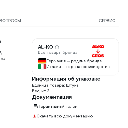
ВОПРОСЫ
СЕРВИС
з
AL-KO
Все товары бренда
й,
 на
Германия — родина бренда
Италия — страна производства
Информация об упаковке
Единица товара: Штука
Вес, кг: 3
Документация
Гарантийный талон
Скачать всю документацию