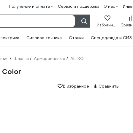
Получение и оплата
Сервис и поддержка
О нас
Инве
Избранное
лектрика
Силовая техника
Станки
Спецодежда и СИЗ
ения
Шланги
Армированные
AL-KO
/
/
/
 Color
В избранное
Сравнить