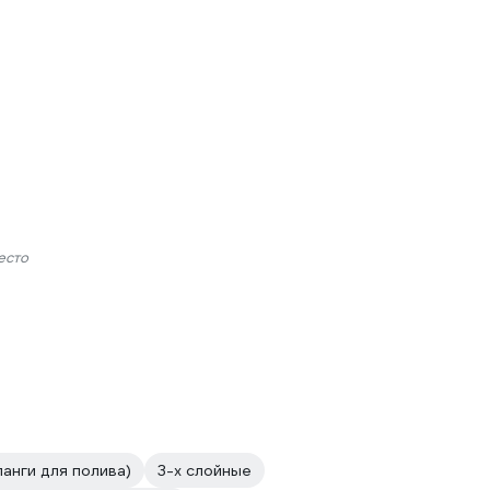
есто
анги для полива)
3-х слойные