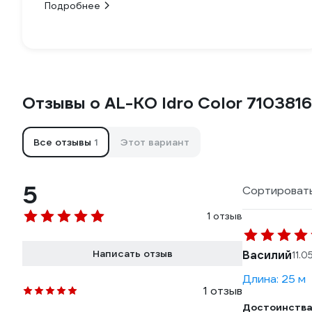
Подробнее
Отзывы о AL-KO Idro Color 710381
Все отзывы
1
Этот вариант
5
Сортировать
1 отзыв
Написать отзыв
Василий
11.0
Длина: 25 м
1 отзыв
Достоинства