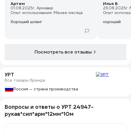
Артем
Илья В.
01.08.2025
г. Армавир
26.08.2025
г.
Опыт использования: Менее месяца
Опыт использ
Хороший шланг
хороший
Посмотреть все отзывы
УРТ
Все товары бренда
Россия — страна производства
Вопросы и ответы о УРТ 24947-
рукав*сил*арм*12мм*10м