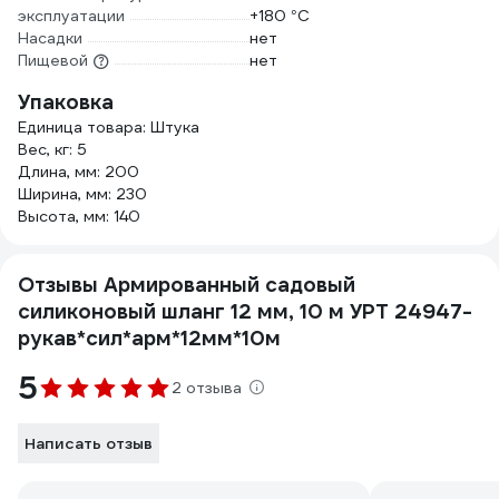
эксплуатации
+180 °С
Насадки
нет
Пищевой
нет
Упаковка
Единица товара: Штука
Вес, кг: 5
Длина, мм: 200
Ширина, мм: 230
Высота, мм: 140
Отзывы Армированный садовый
силиконовый шланг 12 мм, 10 м УРТ 24947-
рукав*сил*арм*12мм*10м
5
2 отзыва
Написать отзыв