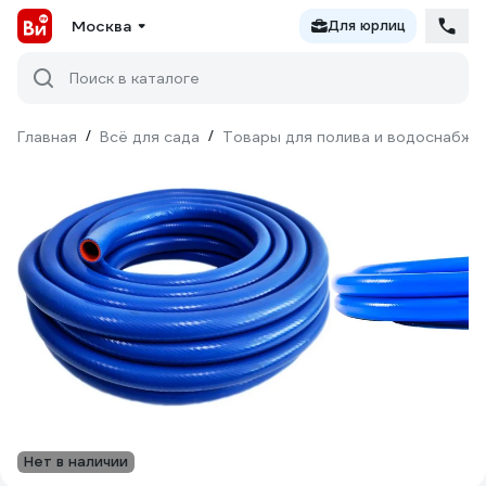
Москва
Для юрлиц
Поиск в каталоге
Главная
/
Всё для сада
/
Товары для полива и водоснабже
Нет в наличии