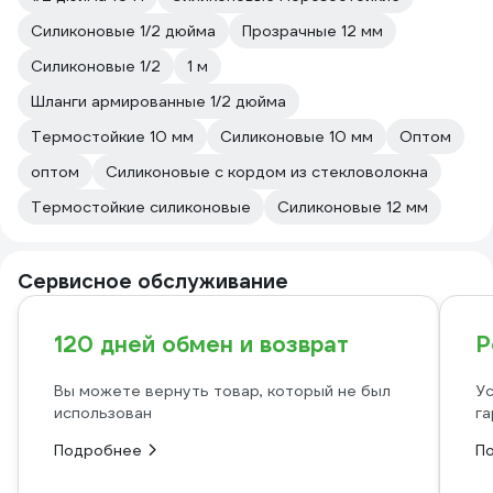
Силиконовые 1/2 дюйма
Прозрачные 12 мм
Силиконовые 1/2
1 м
Шланги армированные 1/2 дюйма
Термостойкие 10 мм
Силиконовые 10 мм
Оптом
оптом
Силиконовые с кордом из стекловолокна
Термостойкие силиконовые
Силиконовые 12 мм
Сервисное обслуживание
120 дней обмен и возврат
Р
Вы можете вернуть товар, который не был
Ус
использован
га
Подробнее
П