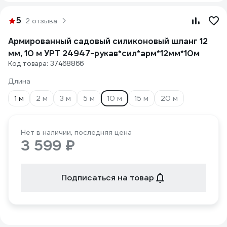
5
2 отзыва
Армированный садовый силиконовый шланг 12
мм, 10 м УРТ 24947-рукав*сил*арм*12мм*10м
Код товара: 37468866
Длина
1 м
2 м
3 м
5 м
10 м
15 м
20 м
Нет в наличии, последняя цена
3 599 ₽
Подписаться на товар