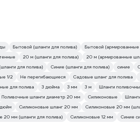
оды
Бытовой (шланги для полива)
Бытовой (армированные 
тенные
20 м (шланги для полива)
20 м (армированные шл
шланги для полива)
Синие (шланги для полива)
синие
ые 1/2
Не перегибающиеся
Садовые шланг для полива
ные для полива
3 дюйма
3 мм
3 м
Шланги поливочны
Поливочные шланги диаметр 20 мм
Силиконовые
Шланги
 дюйм
Силиконовые шланг 20 мм
Силиконовые 20 мм (шла
 20 мм (шланги для полива)
Силиконовые 12 мм
Синие с