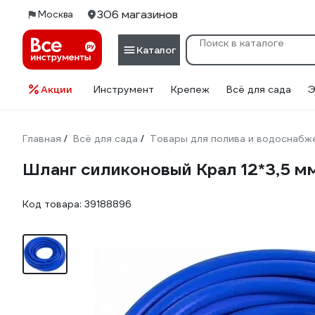
306 магазинов
Москва
Каталог
Акции
Инструмент
Крепеж
Всё для сада
Э
Главная
Всё для сада
Товары для полива и водоснабж
/
/
Шланг силиконовый Крал 12*3,5 мм
Код товара:
39188896