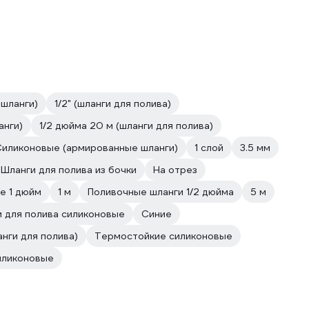
шланги)
1/2" (шланги для полива)
анги)
1/2 дюйма 20 м (шланги для полива)
Силиконовые (армированные шланги)
1 слой
3.5 мм
Шланги для полива из бочки
На отрез
е 1 дюйм
1 м
Поливочные шланги 1/2 дюйма
5 м
 для полива силиконовые
Синие
нги для полива)
Термостойкие силиконовые
иликоновые