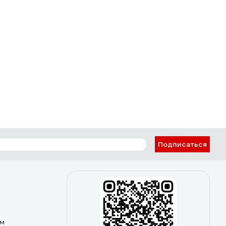
Подписаться
ом