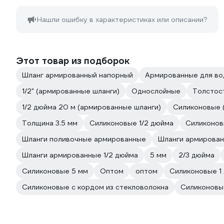
Нашли ошибку в характеристиках или описании?
Этот товар из подборок
Шланг армированный напорный
Армированные для в
1/2" (армированные шланги)
Однослойные
Толстос
1/2 дюйма 20 м (армированные шланги)
Силиконовые (
Толщина 3.5 мм
Силиконовые 1/2 дюйма
Силиконов
Шланги поливочные армированные
Шланги армирован
Шланги армированные 1/2 дюйма
5 мм
2/3 дюйма
Силиконовые 5 мм
Оптом
оптом
Силиконовые 1
Силиконовые с кордом из стекловолокна
Силиконовые