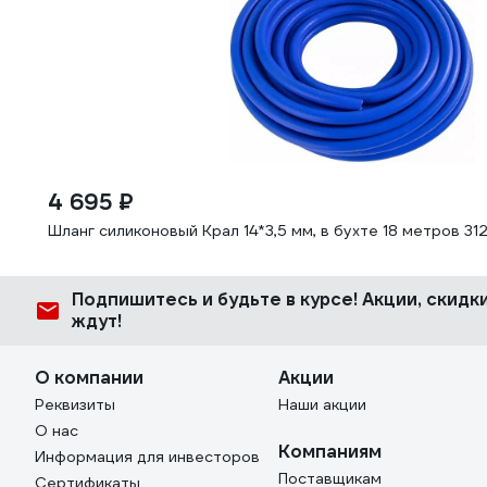
4 695 ₽
Шланг силиконовый Крал 14*3,5 мм, в бухте 18 метров 31
Подпишитесь
и будьте в курсе! Акции, скид
ждут!
О компании
Акции
Реквизиты
Наши акции
О нас
Компаниям
Информация для инвесторов
Поставщикам
Сертификаты