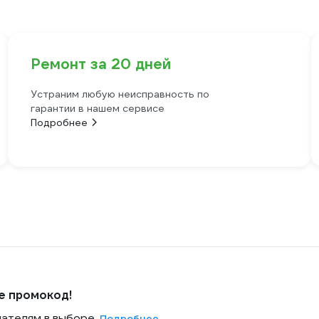
Ремонт за 20 дней
Устраним любую неисправность по
гарантии в нашем сервисе
Подробнее
е промокод!
пателям в выборе.
Подробнее