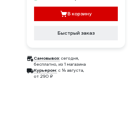
В корзину
Быстрый заказ
Самовывоз:
сегодня,
бесплатно
, из 1 магазина
Курьером:
c 14 августа,
от 290 ₽