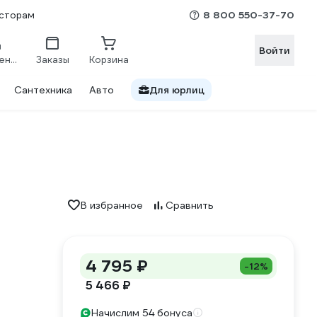
8 800 550-37-70
сторам
Войти
Сравнение
Заказы
Корзина
Сантехника
Авто
Для юрлиц
В избранное
Сравнить
4 795 ₽
-12%
5 466 ₽
Начислим 54 бонуса