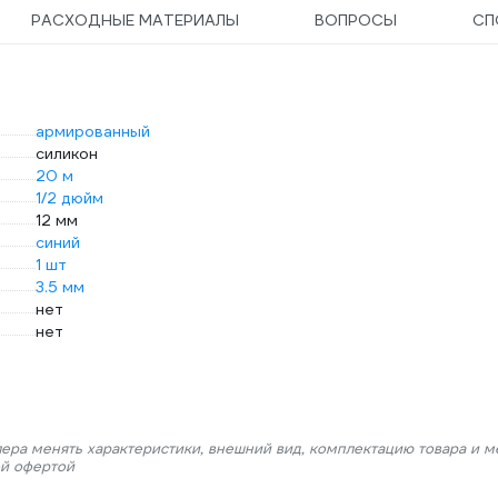
РАСХОДНЫЕ МАТЕРИАЛЫ
ВОПРОСЫ
СП
армированный
силикон
20 м
1/2 дюйм
12 мм
синий
1 шт
3.5 мм
нет
нет
лера менять характеристики, внешний вид, комплектацию товара и м
ой офертой