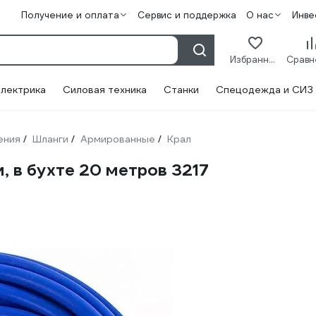
Получение и оплата
Сервис и поддержка
О нас
Инве
Избранное
лектрика
Силовая техника
Станки
Спецодежда и СИЗ
ения
Шланги
Армированные
Крал
/
/
/
, в бухте 20 метров 3217