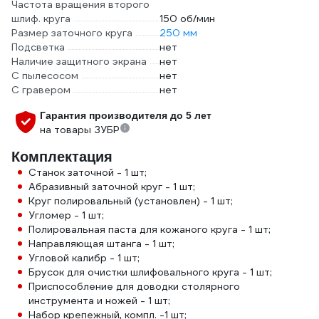
Частота вращения второго
шлиф. круга
150 об/мин
Размер заточного круга
250 мм
Подсветка
нет
Наличие защитного экрана
нет
С пылесосом
нет
С гравером
нет
Гарантия производителя до 5 лет
на товары ЗУБР
Комплектация
Станок заточной - 1 шт;
Абразивный заточной круг - 1 шт;
Круг полировальный (установлен) - 1 шт;
Угломер - 1 шт;
Полировальная паста для кожаного круга - 1 шт;
Направляющая штанга - 1 шт;
Угловой калибр - 1 шт;
Брусок для очистки шлифовального круга - 1 шт;
Приспособление для доводки столярного
инструмента и ножей - 1 шт;
Набор крепежный, компл. -1 шт;