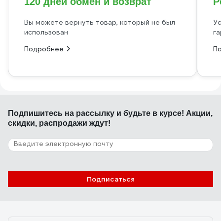
120 дней обмен и возврат
Р
Вы можете вернуть товар, который не был
Ус
использован
га
Подробнее
П
Подпишитесь
на рассылку
и будьте в курсе! Акции,
скидки, распродажи ждут!
Подписаться