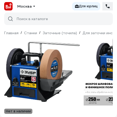
Москва
Для юрлиц
Поиск в каталоге
Главная
/
Станки
/
Заточные (точила)
/
Для заточки инст
Нет в наличии