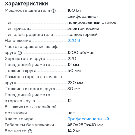
Характеристики
Мощность двигателя
160 Вт
шлифовально-
Тип
полировальный станок
Тип привода
электрический
Тип электродвигателя
коллекторный
Напряжение
220 В
Частота вращения шлиф.
круга
1200 об/мин
Зернистость круга
220
Посадочный диаметр
12 мм
Толщина круга
50 мм
Размер второго заточного
круга
230 мм
Толщина второго круга
30 мм
Посадочный диаметр
второго круга
12
Выключатель аварийной
остановки
нет
Класс товара
Профессиональный
Габариты без упаковки
480х280х410 мм
Вес нетто
14.2 кг