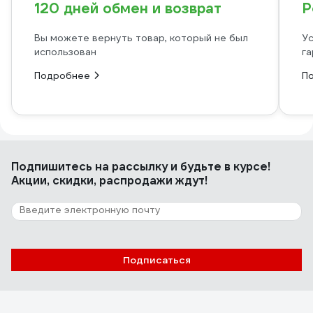
120 дней обмен и возврат
Р
Вы можете вернуть товар, который не был
Ус
использован
га
Подробнее
П
Подпишитесь
на рассылку
и будьте в курсе!
Акции, скидки, распродажи ждут!
Подписаться