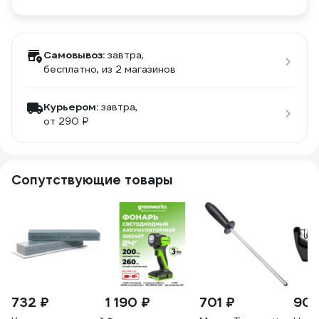
Самовывоз:
завтра,
бесплатно
, из 2 магазинов
Курьером:
завтра,
от 290 ₽
Сопутствующие товары
732 ₽
1 190 ₽
701 ₽
902