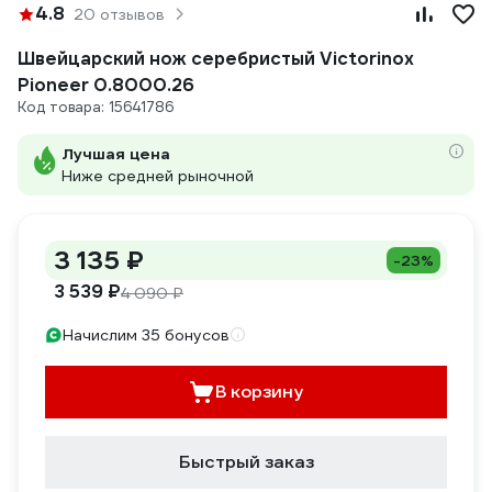
4.8
20 отзывов
Швейцарский нож серебристый Victorinox
Pioneer 0.8000.26
Код товара: 15641786
Лучшая цена
Ниже средней рыночной
3 135 ₽
-23%
3 539 ₽
4 090 ₽
Начислим 35 бонусов
В корзину
Быстрый заказ