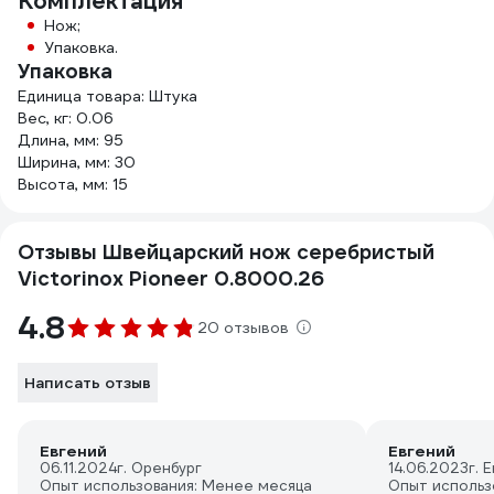
Комплектация
Нож;
Упаковка.
Упаковка
Единица товара: Штука
Вес, кг: 0.06
Длина, мм: 95
Ширина, мм: 30
Высота, мм: 15
Отзывы Швейцарский нож серебристый
Victorinox Pioneer 0.8000.26
4.8
20 отзывов
Написать отзыв
Евгений
Евгений
06.11.2024
г. Оренбург
14.06.2023
г. 
Опыт использования: Менее месяца
Опыт использ