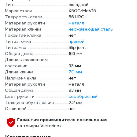
Тип
складной
Марка стали
X50CrMoV15
Твердость стали
56 HRC
Материал рукояти
металл
Материал клинка
нержавеющая сталь
Покрытие клинка
нет
Тип заточки
прямой
Тип замка
Slip joint
Общая длина
163 мм
Длина в сложенном
состоянии
93 мм
Длина клинка
70 мм
Наличие чехла
нет
Материал рукояти
металл
Общая длина
93 мм
Цвет рукояти
серебристый
Толщина обуха лезвия
2.2 мм
С клипсой
нет
Гарантия производителя пожизненная
на товары Victorinox