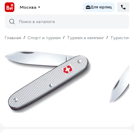
Москва
Для юрлиц
Поиск в каталоге
Главная
/
Спорт и туризм
/
Туризм и кемпинг
/
Туристиче