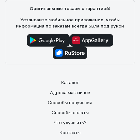
Оригинальные товары с гарантией!
Установите мобильное приложение, чтобы
информация по заказам всегда была под рукой
Каталог
Адреса магазинов
Способы получения
Способы оплаты
Что улучшить?
Контакты