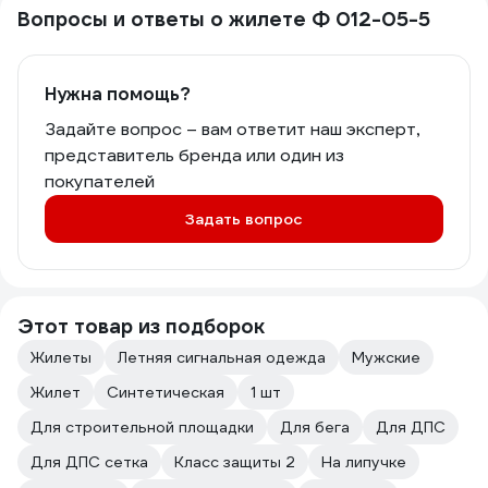
Вопросы и ответы о жилете Ф 012-05-5
Нужна помощь?
Задайте вопрос – вам ответит наш эксперт,
представитель бренда или один из
покупателей
Задать вопрос
Этот товар из подборок
Жилеты
Летняя сигнальная одежда
Мужские
Жилет
Синтетическая
1 шт
Для строительной площадки
Для бега
Для ДПС
Для ДПС сетка
Класс защиты 2
На липучке