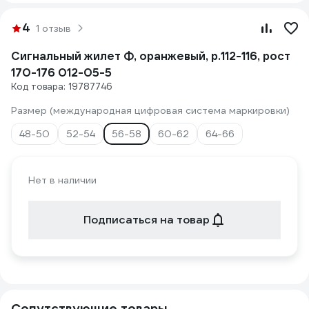
4
1 отзыв
Сигнальный жилет Ф, оранжевый, р.112-116, рост
170-176 012-05-5
Код товара: 19787746
Размер (международная цифровая система маркировки)
48-50
52-54
56-58
60-62
64-66
Нет в наличии
Подписаться на товар
Сопутствующие товары