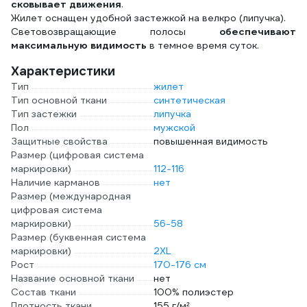
сковывает движения
.
Жилет оснащен удобной застежкой на велкро (липучка).
Световозвращающие полосы
обеспечивают
максимальную видимость
в темное время суток.
Характеристики
Тип
жилет
Тип основной ткани
синтетическая
Тип застежки
липучка
Пол
мужской
Защитные свойства
повышенная видимость
Размер (цифровая система
маркировки)
112-116
Наличие карманов
нет
Размер (международная
цифровая система
маркировки)
56-58
Размер (буквенная система
маркировки)
2XL
Рост
170-176 см
Название основной ткани
нет
Состав ткани
100% полиэстер
Плотность ткани
155 г/м²