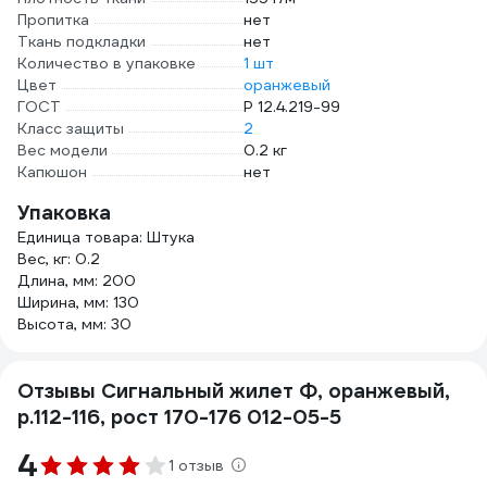
Пропитка
нет
Ткань подкладки
нет
Количество в упаковке
1 шт
Цвет
оранжевый
ГОСТ
Р 12.4.219-99
Класс защиты
2
Вес модели
0.2 кг
Капюшон
нет
Упаковка
Единица товара: Штука
Вес, кг: 0.2
Длина, мм: 200
Ширина, мм: 130
Высота, мм: 30
Отзывы Сигнальный жилет Ф, оранжевый,
р.112-116, рост 170-176 012-05-5
4
1 отзыв