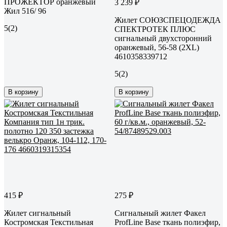
ПРОЖЕКТОР оранжевый
3 239 ₽
Жил 516/ 96
Жилет СОЮЗСПЕЦОДЕЖДА
5
(2)
СПЕКТРОТЕК ПЛЮС
сигнальный двухсторонний
оранжевый, 56-58 (2XL)
4610358339712
5
(2)
В корзину
В корзину
415 ₽
275 ₽
Жилет сигнальный
Сигнальный жилет Факел
Костромская Текстильная
ProfLine Base ткань полиэфир,