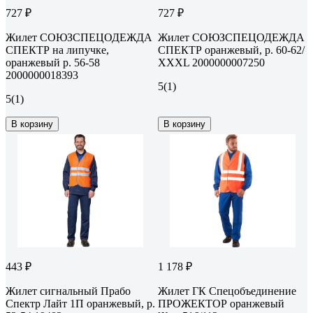
727 ₽
727 ₽
Жилет СОЮЗСПЕЦОДЕЖДА
Жилет СОЮЗСПЕЦОДЕЖДА
СПЕКТР на липучке,
СПЕКТР оранжевый, р. 60-62/
оранжевый р. 56-58
ХХХL 2000000007250
2000000018393
5
(1)
5
(1)
В корзину
В корзину
443 ₽
1 178 ₽
Жилет сигнальный Прабо
Жилет ГК Спецобъединение
Спектр Лайт 1П оранжевый, р.
ПРОЖЕКТОР оранжевый