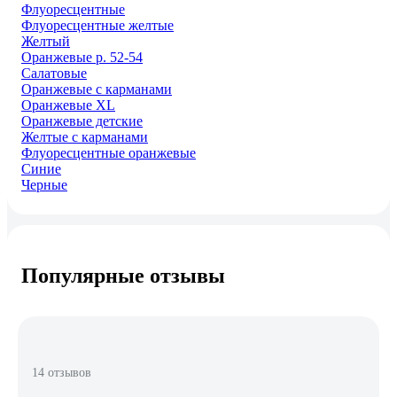
Флуоресцентные
Флуоресцентные желтые
Желтый
Оранжевые р. 52-54
Салатовые
Оранжевые с карманами
Оранжевые XL
Оранжевые детские
Желтые с карманами
Флуоресцентные оранжевые
Синие
Черные
Популярные отзывы
14 отзывов