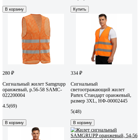
В корзину
Купить
280 ₽
334 ₽
Сигнальный жилет Samgrupp
Сигнальный
оранжевый, р.56-58 SAMC-
светоотражающий жилет
022200004
Partex Стандарт оранжевый,
размер 3XL, НФ-00002445
4.5
(69)
5
(48)
В корзину
В корзину