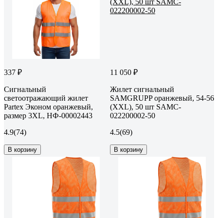
337 ₽
11 050 ₽
Сигнальный
Жилет сигнальный
светоотражающий жилет
SAMGRUPP оранжевый, 54-56
Partex Эконом оранжевый,
(XXL), 50 шт SAMC-
размер 3XL, НФ-00002443
022200002-50
4.9
(74)
4.5
(69)
В корзину
В корзину