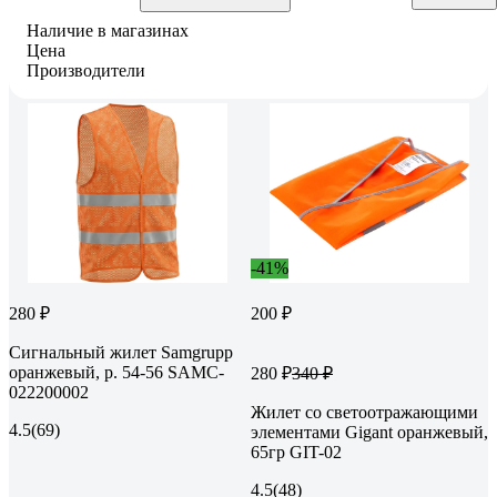
Наличие в магазинах
Цена
Производители
-41%
280 ₽
200 ₽
Сигнальный жилет Samgrupp
оранжевый, р. 54-56 SAMC-
280 ₽
340 ₽
022200002
Жилет со светоотражающими
4.5
(69)
элементами Gigant оранжевый,
65гр GIT-02
4.5
(48)