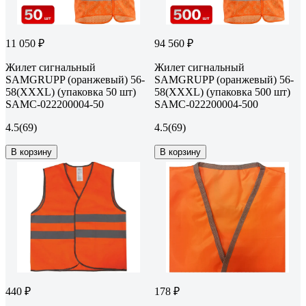
11 050 ₽
94 560 ₽
Жилет сигнальный
Жилет сигнальный
SAMGRUPP (оранжевый) 56-
SAMGRUPP (оранжевый) 56-
58(XXXL) (упаковка 50 шт)
58(XXXL) (упаковка 500 шт)
SAMC-022200004-50
SAMC-022200004-500
4.5
(69)
4.5
(69)
В корзину
В корзину
440 ₽
178 ₽