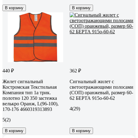
В корзину
В корзину
440 ₽
362 ₽
Жилет сигнальный
Сигнальный жилет с
Костромская Текстильная
светоотражающими полосами
Компания тип 1а трик.
(СОП) оранжевый, размер 60-
полотно 120 350 застежка
62 БЕРТА 915о-60-62
велькро Оранж, L(96-100),
4
(29)
170-176 4660319313893
5
(2)
В корзину
В корзину