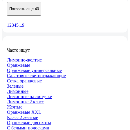
Показать еще 40
1
2
3
4
5
...
9
Часто ищут
Лимонно-желтые
Оранжевые
Оранжевые универсальные
Салатовые светоотражающие
Сетка оранжевые
Зеленые
Лимонные
Лимонные на липучке
Лимонные 2 класс
Желтые
Оранжевые XXL
Класс 2 желтые
Оранжевые для охоты
С белыми полосками