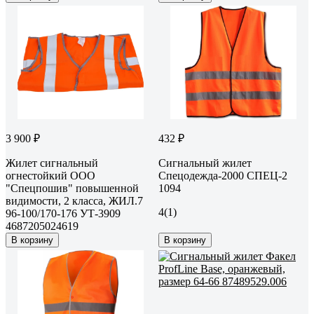
3 900 ₽
432 ₽
Жилет сигнальный
Сигнальный жилет
огнестойкий OOO
Спецодежда-2000 СПЕЦ-2
"Спецпошив" повышенной
1094
видимости, 2 класса, ЖИЛ.7
4
(1)
96-100/170-176 УТ-3909
4687205024619
В корзину
В корзину