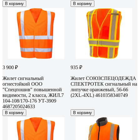
В корзину
В корзину
3 900 ₽
935 ₽
Жилет сигнальный
Жилет СОЮЗСПЕЦОДЕЖДА
огнестойкий OOO
СПЕКТРОТЕК сигнальный на
"Спецпошив" повышенной
липучке оранжевый, 56-66
видимости, 2 класса, ЖИЛ.7
(2XL-4XL) 4610358340749
104-108/170-176 УТ-3909
4687205024633
В корзину
В корзину