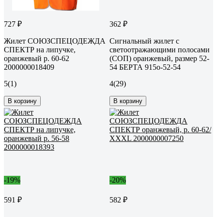
727 ₽
362 ₽
Жилет СОЮЗСПЕЦОДЕЖДА
Сигнальный жилет с
СПЕКТР на липучке,
светоотражающими полосами
оранжевый р. 60-62
(СОП) оранжевый, размер 52-
2000000018409
54 БЕРТА 915о-52-54
5
(1)
4
(29)
В корзину
В корзину
-19%
-20%
591 ₽
582 ₽