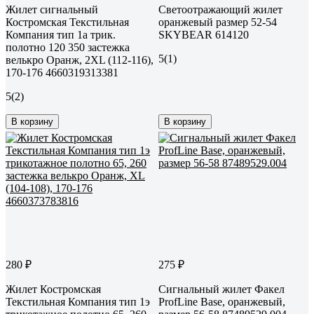
Жилет сигнальный
Светоотражающий жилет
Костромская Текстильная
оранжевый размер 52-54
Компания тип 1а трик.
SKYBEAR 614120
полотно 120 350 застежка
5
(1)
велькро Оранж, 2XL (112-116),
170-176 4660319313381
5
(2)
В корзину
В корзину
280 ₽
275 ₽
Жилет Костромская
Сигнальный жилет Факел
Текстильная Компания тип 1э
ProfLine Base, оранжевый,