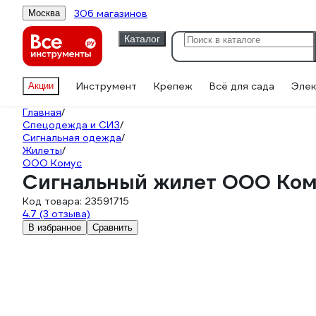
306 магазинов
Москва
Каталог
Инструмент
Крепеж
Всё для сада
Элек
Акции
Главная
/
Спецодежда и СИЗ
/
Сигнальная одежда
/
Жилеты
/
ООО Комус
Сигнальный жилет ООО Кому
Код товара:
23591715
4.7
(3 отзыва)
В избранное
Сравнить