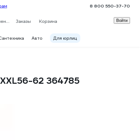
рам
8 800 550-37-70
Войти
Сравнение
Заказы
Корзина
Сантехника
Авто
Для юрлиц
XXXL56-62 364785