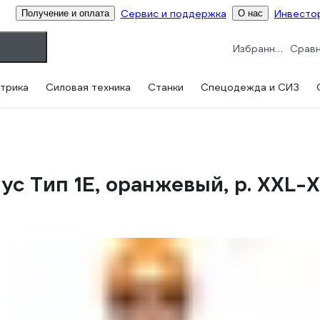
Сервис и поддержка
Инвесто
Получение и оплата
О нас
Избранное
трика
Силовая техника
Станки
Спецодежда и СИЗ
с Тип 1Е, оранжевый, р. ХXL-