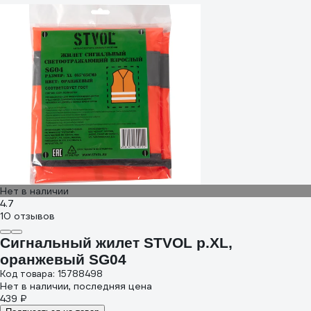
Нет в наличии
4.7
10 отзывов
Сигнальный жилет STVOL р.XL,
оранжевый SG04
Код товара: 15788498
Нет в наличии, последняя цена
439 ₽