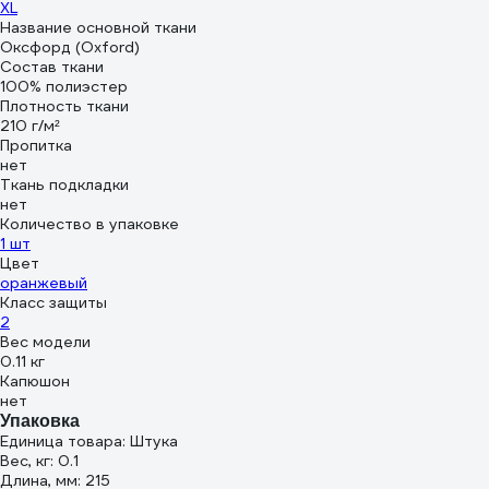
XL
Название основной ткани
Оксфорд (Oxford)
Состав ткани
100% полиэстер
Плотность ткани
210 г/м²
Пропитка
нет
Ткань подкладки
нет
Количество в упаковке
1 шт
Цвет
оранжевый
Класс защиты
2
Вес модели
0.11 кг
Капюшон
нет
Упаковка
Единица товара: Штука
Вес, кг: 0.1
Длина, мм: 215