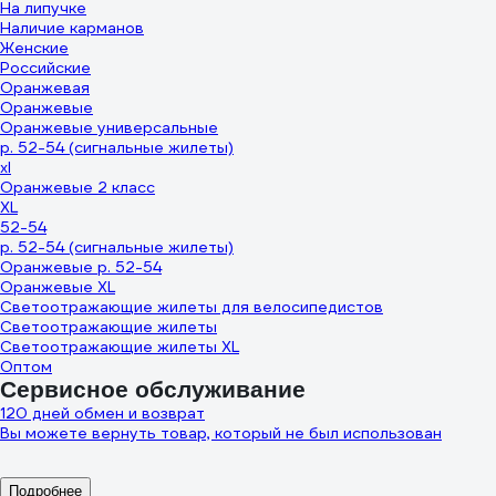
На липучке
Наличие карманов
Женские
Российские
Оранжевая
Оранжевые
Оранжевые универсальные
р. 52-54 (сигнальные жилеты)
xl
Оранжевые 2 класс
XL
52-54
р. 52-54 (сигнальные жилеты)
Оранжевые р. 52-54
Оранжевые XL
Светоотражающие жилеты для велосипедистов
Светоотражающие жилеты
Светоотражающие жилеты XL
Оптом
Сервисное обслуживание
120 дней обмен и возврат
Вы можете вернуть товар, который не был использован
Подробнее