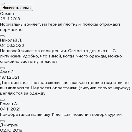
Написать отзыв
Семен
26.11.2018
Нормальный жилет, материал плотный, полосы отражают
нормально
Николай Л.
04.03.2022
Неплохой жилет за свои деньги. Самое то для охоты. С
липучками удобно, что зимой, когда много одежды, можно
спокойно застегнуть жилет.
Азат З.
19.11.2021
Достоинства: Плотная,скользкая ткань,не цепляется,нитки не
вытягиваются. Недостатки: застежки (липучки торчат наружу)
цепляются за одежду
Роман А.
04.11.2021
Приобретался мальчику 11 лет для ношения поверх куртки
Дмитрий
02.10.2019