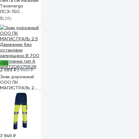
Лента сигнальная
Texenergo
ЛСЭ-150
Осторожно
5
(28)
кабель, 100 м
PES150
-5%
2 689 ₽
2 830 ₽
Знак дорожный
ООО ПК
МАГИСТРАЛЬ 2.5
Движение без
остановки
запрещено В 700
мм пленка тип А
4687206375628
3 949 ₽